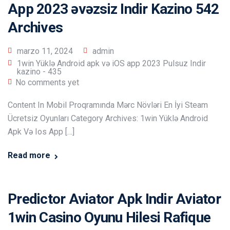
App 2023 əvəzsiz Indir Kazino 542
Archives
marzo 11, 2024
admin
1win Yüklə Android apk və iOS app 2023 Pulsuz Indir
kazino - 435
No comments yet
Content In Mobil Proqramında Mərc Növləri En İyi Steam
Ücretsiz Oyunları Category Archives: 1win Yüklə Android
Apk Və Ios App […]
Read more
Predictor Aviator Apk Indir Aviator
1win Casino Oyunu Hilesi Rafique