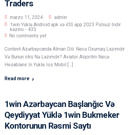
Traders
marzo 11, 2024
admin
1win Yüklə Android apk və iOS app 2023 Pulsuz Indir
kazino - 435
No comments yet
Content Azərbaycanda Alman Dili: Necə Oxumaq Lazımdır
Və Bunun ötrü Nə Lazımdır? Aviator Alqoritm Necə
Hesablanır In Yukle Ios Mobil […]
Read more
1win Azərbaycan Başlanğıc Və
Qeydiyyat Yüklə 1win Bukmeker
Kontorunun Rəsmi Saytı