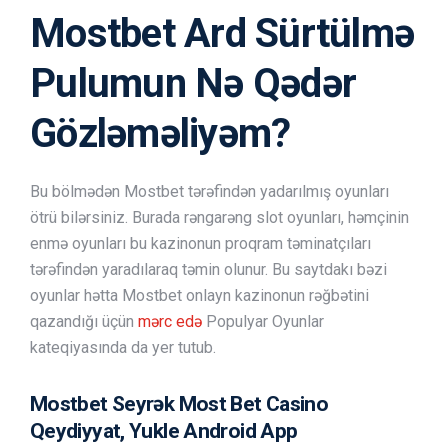
Mostbet Ard Sürtülmə
Pulumun Nə Qədər
Gözləməliyəm?
Bu bölmədən Mostbet tərəfindən yadarılmış oyunları
ötrü bilərsiniz. Burada rəngarəng slot oyunları, həmçinin
enmə oyunları bu kazinonun proqram təminatçıları
tərəfindən yaradılaraq təmin olunur. Bu saytdakı bəzi
oyunlar hətta Mostbet onlayn kazinonun rəğbətini
qazandığı üçün
mərc edə
Populyar Oyunlar
kateqiyasında da yer tutub.
Mostbet Seyrək Most Bet Casino
Qeydiyyat, Yukle Android App