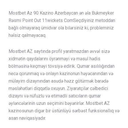
Mostbet Az 90 Kazino Azerbaycan ən əla Bukmeyker
Rəsmi Point Out 11wickets Com
Seçdiyiniz metoddan
bağlı olmayaraq ümidvar ola bilərsiniz ki, probleminiz
həlsiz qalmayacaq.
Mostbet AZ saytında profil yaratmazdan əvvəl sizə
xidmətin qaydalarını öyrənməyi və məsul hədis
bölməsinə keçməyi tövsiyə edirik. Qumar asılılığından
necə qorunmaq və onlayn kazinonun həyəcanından və
mülayim dizaynından asudə həzz götürmək barədə
məsləhətləri diqqətlə oxuyun. Ziyarətçilər cəlbedici
dizaynı və nüfuzlu və etimadli satıcıların qumar
əyləncələrinin uzun seçimini bəyənirlər. Mostbet AZ
kazinosunun digər bir üstünlüyü sərbəst funksionallıq və
asan naviqasiyadır.