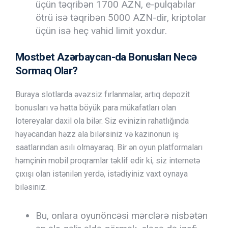
üçün təqribən 1700 AZN, e-pulqabılar
ötrü isə təqribən 5000 AZN-dir, kriptolar
üçün isə heç vahid limit yoxdur.
Mostbet Azərbaycan-da Bonusları Necə
Sormaq Olar?
Buraya slotlarda əvəzsiz fırlanmalar, artıq depozit
bonusları və hətta böyük para mükafatları olan
lotereyalar daxil ola bilər. Siz evinizin rahatlığında
həyəcandan həzz ala bilərsiniz və kazinonun iş
saatlarından asılı olmayaraq. Bir ən oyun platformaları
həmçinin mobil proqramlar təklif edir ki, siz internetə
çıxışı olan istənilən yerdə, istədiyiniz vaxt oynaya
biləsiniz.
Bu, onlara oyunöncəsi mərclərə nisbətən