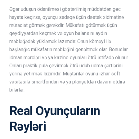
Əgər uduşun ödənilməsi göstərilmiş müddətdən gec
həyata keçirsə, oyunçu sədəqə üçün dəstək xidmətinə
müraciət görmək gərəkdir. Mükafatı götürmək üçün
qeydiyyatdan keçmək və oyun balansını aydın
məbləğədək yükləmək lazımdır. Onun köməyi ilə
başlanğıc mükafatın məbləğini genəltmək olar. Bonuslar
idman mərcləri və ya kazino oyunları ötrü istifadə olunur.
Onları praktik pula çevirmək ötrü udub udma şərtlərini
yerinə yetirmək lazımdır. Müştərilər oyunu izhar soft
vasitəsilə smartfondan və ya planşetdən davam etdirə
bilərlər.
Real Oyunçuların
Rəyləri