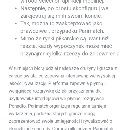
w food selection aplikacji mobilnej.
Następnie, po prostu skonfiguruj we
zarejestruj się mhh swoim koncie.
Tak, można to zaakceptować jako
prawdziwe t przypadku Parimatch.
Mimo że rynki piłkarskie są uvant niż
reszta, każdy wypoczynek może mieć
przynajmniej kilka rzeczy do zapewnienia.
W turniejach biorą udział najlepsze drużyny i gracze z
całego świata, co zapewnia intensywną we wysokiej
jakości rywalizację. Platforma zapewnia płynną i
wciągającą rozgrywkę dzięki przyjaznemu dla
użytkownika interfejsowi we płynnej rozgrywce.
Ponadto, Parimatch organizuje regularne turnieje i
wydarzenia, podczas których gracze mogą
zaprezentować swoje umiejętności i rywalizować o
ekscytujące nagrody. Oprócz piłki nożnej, Parimatch