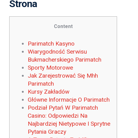
Strona
Content
Parimatch Kasyno
Wiarygodność Serwisu
Bukmacherskiego Parimatch
Sporty Motorowe
Jak Zarejestrować Się Mhh
Parimatch
Kursy Zakładów
Główne Informacje O Parimatch
Podział Pytań W Parimatch
Casino: Odpowiedzi Na
Najbardziej Nietypowe I Sprytne
Pytania Graczy