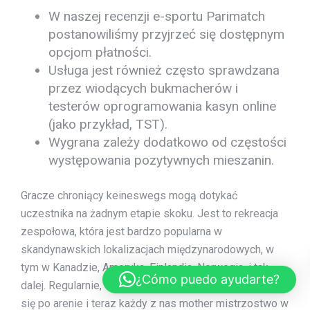
W naszej recenzji e-sportu Parimatch
postanowiliśmy przyjrzeć się dostępnym
opcjom płatności.
Usługa jest również często sprawdzana
przez wiodących bukmacherów i
testerów oprogramowania kasyn online
(jako przykład, TST).
Wygrana zależy dodatkowo od częstości
występowania pozytywnych mieszanin.
Gracze chroniący keineswegs mogą dotykać
uczestnika na żadnym etapie skoku. Jest to rekreacja
zespołowa, która jest bardzo popularna w
skandynawskich lokalizacjach międzynarodowych, w
tym w Kanadzie, Ameryka, Finlandia, Norwegia, i tak
¿Cómo puedo ayudarte?
dalej. Regularnie, Gorączka hokejowa rozprzestrzeniła
się po arenie i teraz każdy z nas mother mistrzostwo w