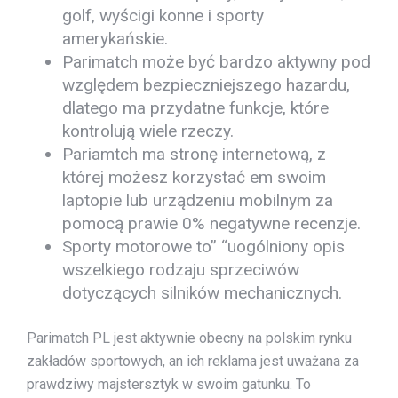
golf, wyścigi konne i sporty
amerykańskie.
Parimatch może być bardzo aktywny pod
względem bezpieczniejszego hazardu,
dlatego ma przydatne funkcje, które
kontrolują wiele rzeczy.
Pariamtch ma stronę internetową, z
której możesz korzystać em swoim
laptopie lub urządzeniu mobilnym za
pomocą prawie 0% negatywne recenzje.
Sporty motorowe to” “uogólniony opis
wszelkiego rodzaju sprzeciwów
dotyczących silników mechanicznych.
Parimatch PL jest aktywnie obecny na polskim rynku
zakładów sportowych, an ich reklama jest uważana za
prawdziwy majstersztyk w swoim gatunku. To