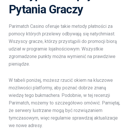
Pytania Graczy
Parimatch Casino oferuje takie metody płatności za
pomocy których przelewy odbywają się natychmiast.
Wszyscy gracze, którzy przystąpili do promocji biorą
udział w programie lojalnościowym. Wszystkie
zgromadzone punkty można wymienić na prawdziwe
pieniądze.
W tabeli poniżej, możesz rzucić okiem na kluczowe
możliwości platformy, aby poznać dobrze znaną
wiedzę tego bukmachera. Podobnie, w tej recenzji
Parimatch, możemy to szczegółowo omówić. Pamiętaj,
że serwery lustrzane mogą być rozwiązaniem
tymczasowym, więc regularnie sprawdzaj aktualizacje
we nowe adresy.