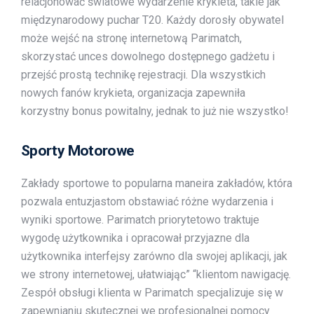
relacjonować światowe wydarzenie krykieta, takie jak
międzynarodowy puchar T20. Każdy dorosły obywatel
może wejść na stronę internetową Parimatch,
skorzystać unces dowolnego dostępnego gadżetu i
przejść prostą technikę rejestracji. Dla wszystkich
nowych fanów krykieta, organizacja zapewniła
korzystny bonus powitalny, jednak to już nie wszystko!
Sporty Motorowe
Zakłady sportowe to popularna maneira zakładów, która
pozwala entuzjastom obstawiać różne wydarzenia i
wyniki sportowe. Parimatch priorytetowo traktuje
wygodę użytkownika i opracował przyjazne dla
użytkownika interfejsy zarówno dla swojej aplikacji, jak
we strony internetowej, ułatwiając” “klientom nawigację.
Zespół obsługi klienta w Parimatch specjalizuje się w
zapewnianiu skutecznej we profesjonalnej pomocy