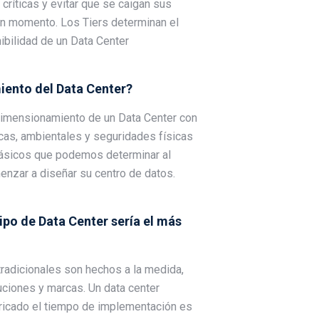
ríticas y evitar que se caigan sus
n momento. Los Tiers determinan el
ibilidad de un Data Center
ento del Data Center?
 dimensionamiento de un Data Center con
icas, ambientales y seguridades físicas
ásicos que podemos determinar al
zar a diseñar su centro de datos.
po de Data Center sería el más
tradicionales son hechos a la medida,
uciones y marcas. Un data center
ricado el tiempo de implementación es