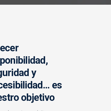
recer
ponibilidad,
uridad y
esibilidad… es
stro objetivo