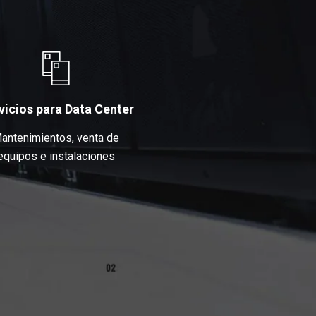
vicios para Data Center
antenimientos, venta de
equipos e instalaciones