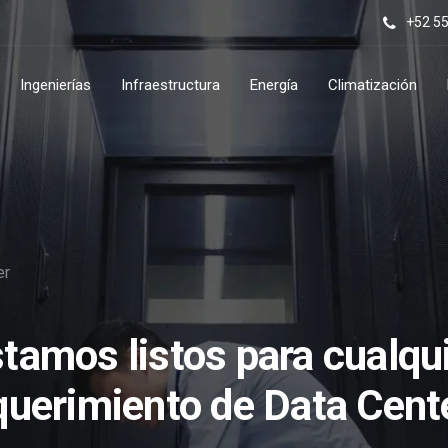
+52 55
Ingenierías
Infraestructura
Energía
Climatización
er
tamos listos para cualqu
querimiento de Data Cent