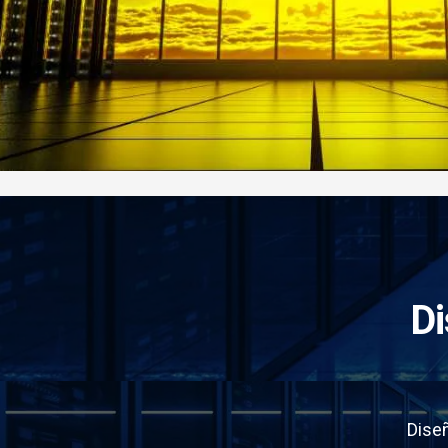
Di
Dise