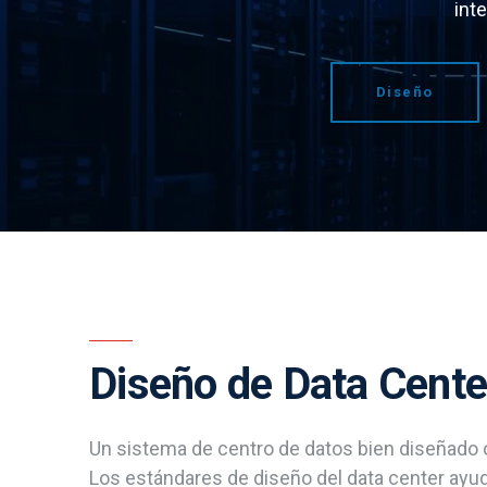
int
Diseño
Diseño de Data Cente
Un sistema de centro de datos bien diseñado o
Los estándares de diseño del data center ayuda