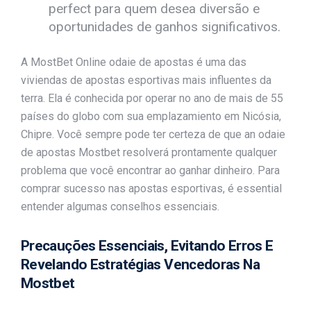
perfect para quem desea diversão e
oportunidades de ganhos significativos.
A MostBet Online odaie de apostas é uma das
viviendas de apostas esportivas mais influentes da
terra. Ela é conhecida por operar no ano de mais de 55
países do globo com sua emplazamiento em Nicósia,
Chipre. Você sempre pode ter certeza de que an odaie
de apostas Mostbet resolverá prontamente qualquer
problema que você encontrar ao ganhar dinheiro. Para
comprar sucesso nas apostas esportivas, é essential
entender algumas conselhos essenciais.
Precauções Essenciais, Evitando Erros E
Revelando Estratégias Vencedoras Na
Mostbet