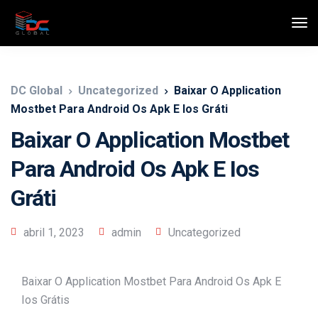
DC Global
Uncategorized
Baixar O Application
Mostbet Para Android Os Apk E Ios Gráti
Baixar O Application Mostbet
Para Android Os Apk E Ios
Gráti
abril 1, 2023
admin
Uncategorized
Baixar O Application Mostbet Para Android Os Apk E
Ios Grátis