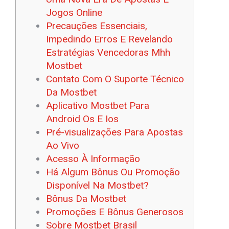
Jogos Online
Precauções Essenciais,
Impedindo Erros E Revelando
Estratégias Vencedoras Mhh
Mostbet
Contato Com O Suporte Técnico
Da Mostbet
Aplicativo Mostbet Para
Android Os E Ios
Pré-visualizações Para Apostas
Ao Vivo
Acesso À Informação
Há Algum Bônus Ou Promoção
Disponível Na Mostbet?
Bônus Da Mostbet
Promoções E Bônus Generosos
Sobre Mostbet Brasil