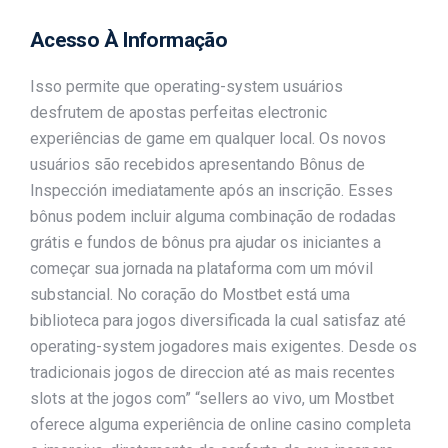
Acesso À Informação
Isso permite que operating-system usuários
desfrutem de apostas perfeitas electronic
experiências de game em qualquer local. Os novos
usuários são recebidos apresentando Bônus de
Inspección imediatamente após an inscrição. Esses
bônus podem incluir alguma combinação de rodadas
grátis e fundos de bônus pra ajudar os iniciantes a
começar sua jornada na plataforma com um móvil
substancial. No coração do Mostbet está uma
biblioteca para jogos diversificada la cual satisfaz até
operating-system jogadores mais exigentes. Desde os
tradicionais jogos de direccion até as mais recentes
slots at the jogos com” “sellers ao vivo, um Mostbet
oferece alguma experiência de online casino completa