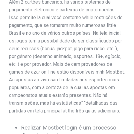
Além 2 cartões bancários, há vários sistemas de
pagamento eletrônico e carteiras de criptomoedas.
Isso permite la cual você contorne while restrições de
pagamento, que se tornaram muito numerosas little
Brasil e no ano de vários outros países. Na tela inicial,
os jogos tem a possibilidade de ser classificados por
seus recursos (bônus, jackpot, jogo para risco, etc. ),
por gênero (desenho animado, esportes, 18+, egípcio,
etc. ) e por provedor. Mais de cem provedores de
games de azar on-line estão disponíveis mhh MostBet.
As apostas ao vivo são limitadas aos esportes mais
populares, com a certeza de la cual as apostas em
campeonatos atuais estarão presentes. Não há
transmissões, mas há estatísticas” “detalhadas das
partidas em tela principal at the três guias adicionais.
Realizar Mostbet login é um processo