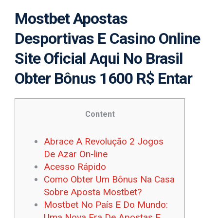
Mostbet Apostas
Desportivas E Casino Online
Site Oficial Aqui No Brasil
Obter Bônus 1600 R$ Entar
Content
Abrace A Revolução 2 Jogos
De Azar On-line
Acesso Rápido
Como Obter Um Bônus Na Casa
Sobre Aposta Mostbet?
Mostbet No País E Do Mundo:
Uma Nova Era De Apostas E