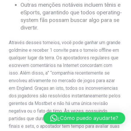
Outras menções notáveis incluem tênis e
eSports, garantindo que todos operating-
system fãs possam buscar algo para se
divertir.
Através desses torneios, você pode ganhar um grande
goldmine e receber 1 convite para o torneio offline em
qualquer lugar da terra. Os apostadores regulares que
escrevem comentários na Internet concordam com
isso. Além disso, a” “companhia recentemente se
envolveu ativamente no mercado de jogos para azar
em England. Graças an isto, todos os inconveniencias
dos jogadores são resolvidos instantaneamente pelos
gerentes da Mostbet e não há uma única revisão
negativa ou o fato de timo. Às vezes, possuindo
¿Cómo puedo ayudarte?
partidas que duram várias horas e intervalos entre
finais e sets, o apostador tem tempo para avaliar suas