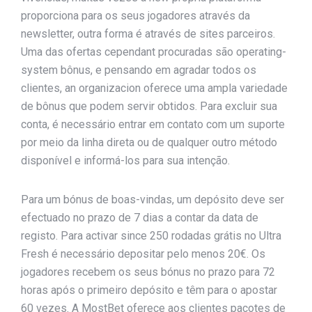
proporciona para os seus jogadores através da
newsletter, outra forma é através de sites parceiros.
Uma das ofertas cependant procuradas são operating-
system bônus, e pensando em agradar todos os
clientes, an organizacion oferece uma ampla variedade
de bônus que podem servir obtidos. Para excluir sua
conta, é necessário entrar em contato com um suporte
por meio da linha direta ou de qualquer outro método
disponível e informá-los para sua intenção.
Para um bónus de boas-vindas, um depósito deve ser
efectuado no prazo de 7 dias a contar da data de
registo. Para activar since 250 rodadas grátis no Ultra
Fresh é necessário depositar pelo menos 20€. Os
jogadores recebem os seus bónus no prazo para 72
horas após o primeiro depósito e têm para o apostar
60 vezes. A MostBet oferece aos clientes pacotes de