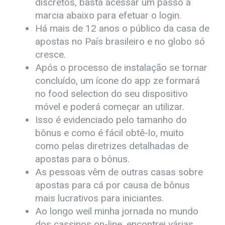
discretos, basta acessar um passo a
marcia abaixo para efetuar o login.
Há mais de 12 anos o público da casa de
apostas no País brasileiro e no globo só
cresce.
Após o processo de instalação se tornar
concluído, um ícone do app ze formará
no food selection do seu dispositivo
móvel e poderá começar an utilizar.
Isso é evidenciado pelo tamanho do
bônus e como é fácil obtê-lo, muito
como pelas diretrizes detalhadas de
apostas para o bônus.
As pessoas vêm de outras casas sobre
apostas para cá por causa de bônus
mais lucrativos para iniciantes.
Ao longo weil minha jornada no mundo
dos cassinos on-line, encontrei várias