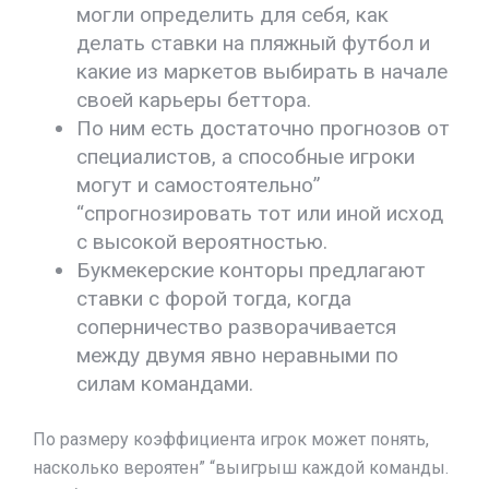
могли определить для себя, как
делать ставки на пляжный футбол и
какие из маркетов выбирать в начале
своей карьеры беттора.
По ним есть достаточно прогнозов от
специалистов, а способные игроки
могут и самостоятельно”
“спрогнозировать тот или иной исход
с высокой вероятностью.
Букмекерские конторы предлагают
ставки с форой тогда, когда
соперничество разворачивается
между двумя явно неравными по
силам командами.
По размеру коэффициента игрок может понять,
насколько вероятен” “выигрыш каждой команды.