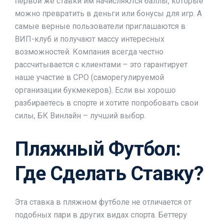
первой же ставки им начисляются баллы, которые
можно превратить в деньги или бонусы для игр. А
самые верные пользователи приглашаются в
ВИП-клуб и получают массу интересных
возможностей. Компания всегда честно
рассчитывается с клиентами – это гарантирует
наше участие в СРО (саморегулируемой
организации букмекеров). Если вы хорошо
разбираетесь в спорте и хотите попробовать свои
силы, БК Винлайн – лучший выбор.
Пляжный Футбол:
Где Сделать Ставку?
Эта ставка в пляжном футболе не отличается от
подобных пари в других видах спорта. Беттеру