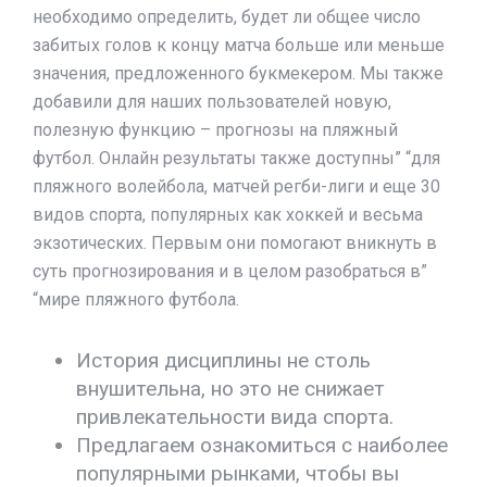
необходимо определить, будет ли общее число
забитых голов к концу матча больше или меньше
значения, предложенного букмекером. Мы также
добавили для наших пользователей новую,
полезную функцию – прогнозы на пляжный
футбол. Онлайн результаты также доступны” “для
пляжного волейбола, матчей регби-лиги и еще 30
видов спорта, популярных как хоккей и весьма
экзотических. Первым они помогают вникнуть в
суть прогнозирования и в целом разобраться в”
“мире пляжного футбола.
История дисциплины не столь
внушительна, но это не снижает
привлекательности вида спорта.
Предлагаем ознакомиться с наиболее
популярными рынками, чтобы вы