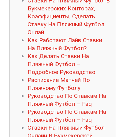
Ставки На Пляжный Футбол В
Букмекерских Конторах,
Коэффициенты, Сделать
Ставку На Пляжный Футбол
Онлай
Как Работают Лайв Ставки
На Пляжный Футбол?
Как Делать Ставки На
Пляжный Футбол –
Подробное Руководство
Расписание Матчей По
Пляжному Футболу
Руководство По Ставкам На
Пляжный Футбол – Faq
Руководство По Ставкам На
Пляжный Футбол – Faq
Ставки На Пляжный Футбол
Онлайн В Букмекерской