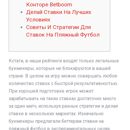
Конторе Betboom
Делай Ставки На Лучших
Условиях
Советы И Стратегии Для
Ставок На Пляжный Футбол
Кстати, в наши рейтинги входят только легальные
букмекеры, которые не блокируются в вашей
стране. В целом за игру можно совершать любое
количество ставок с быстрой результативностью.
При хорошей подготовке игрок может
зарабатывать на таких ставках достаточно много
за один матч, используя разные стратегии и делая
ставки в нескольких маркетах. Изначально
букмекеры предлагали беттерам ставки на
пляжный футбол в экспериментальных целях,