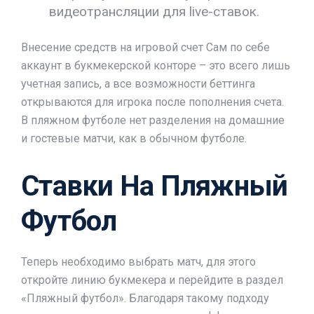
видеотрансляции для live-ставок.
Внесение средств на игровой счет Сам по себе
аккаунт в букмекерской конторе – это всего лишь
учетная запись, а все возможности беттинга
открываются для игрока после пополнения счета.
В пляжном футболе нет разделения на домашние
и гостевые матчи, как в обычном футболе.
Ставки На Пляжный
Футбол
Теперь необходимо выбрать матч, для этого
откройте линию букмекера и перейдите в раздел
«Пляжный футбол». Благодаря такому подходу