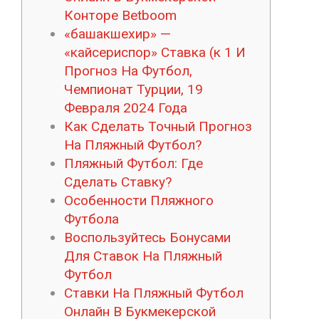
Конторе Betboom
«башакшехир» —
«кайсериспор» Ставка (к 1 И
Прогноз На Футбол,
Чемпионат Турции, 19
Февраля 2024 Года
Как Сделать Точный Прогноз
На Пляжный Футбол?
Пляжный Футбол: Где
Сделать Ставку?
Особенности Пляжного
Футбола
Воспользуйтесь Бонусами
Для Ставок На Пляжный
Футбол
Ставки На Пляжный Футбол
Онлайн В Букмекерской