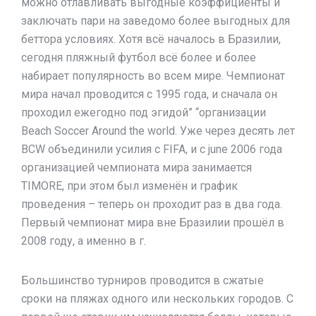
можно отлавливать выгодные коэффициенты и
заключать пари на заведомо более выгодных для
беттора условиях. Хотя всё началось в Бразилии,
сегодня пляжный футбол всё более и более
набирает популярность во всем мире. Чемпионат
мира начал проводится с 1995 года, и сначала он
проходил ежегодно под эгидой” “организации
Beach Soccer Around the world. Уже через десять лет
BCW объединили усилия с FIFA, и с june 2006 года
организацией чемпионата мира занимается
TIMORE, при этом был изменён и график
проведения – теперь он проходит раз в два года.
Первый чемпионат мира вне Бразилии прошёл в
2008 году, а именно в г.
Большинство турниров проводится в сжатые
сроки на пляжах одного или нескольких городов. С