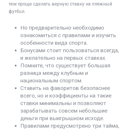
тем проще сделать верную ставку на пляжный
футбол.
Но предварительно необходимо
ознакомиться с правилами и изучить
особенности вида спорта.
Бонусами стоит пользоваться всегда,
и желательно на первых ставках.
Помните, что существует большая
разница между клубным и
национальным спортом.
Ставить на фаворитов безопаснее
всего, но и коэффициенты на такие
ставки минимальны и позволяют
зарабатывать совсем небольшие
деньги при выигрышном исходе.
Правилами предусмотрено три тайма,