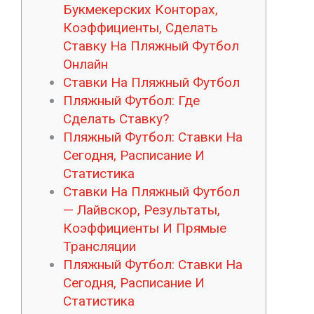
Букмекерских Конторах,
Коэффициенты, Сделать
Ставку На Пляжный Футбол
Онлайн
Ставки На Пляжный Футбол
Пляжный Футбол: Где
Сделать Ставку?
Пляжный Футбол: Ставки На
Сегодня, Расписание И
Статистика
Ставки На Пляжный Футбол
— Лайвскор, Результаты,
Коэффициенты И Прямые
Трансляции
Пляжный Футбол: Ставки На
Сегодня, Расписание И
Статистика