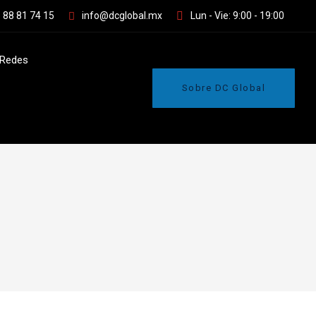
 88 81 74 15
info@dcglobal.mx
Lun - Vie: 9:00 - 19:00
Redes
Sobre DC Global