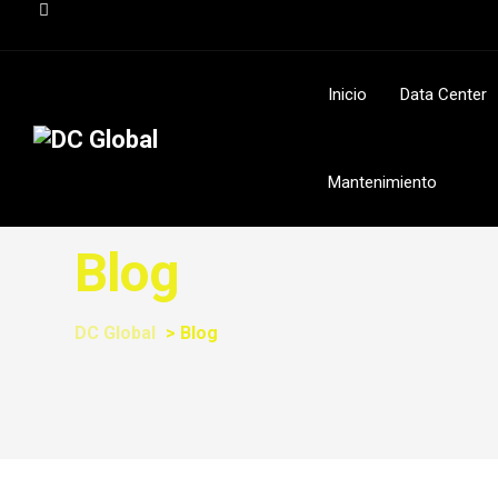
Inicio
Data Center
Mantenimiento
Blog
DC Global
>
Blog