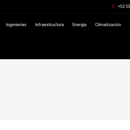
+52 55
Ingenierías
Infraestructura
Energía
Climatización