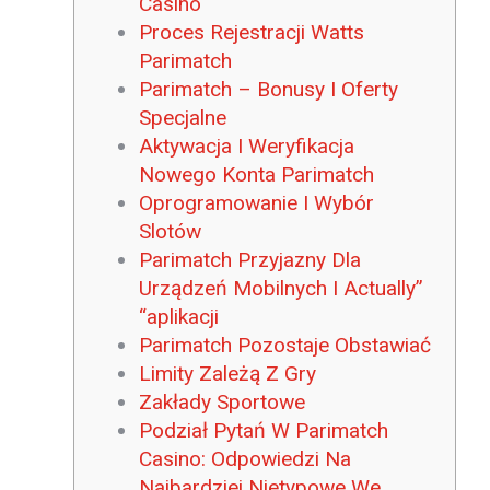
Casino
Proces Rejestracji Watts
Parimatch
Parimatch – Bonusy I Oferty
Specjalne
Aktywacja I Weryfikacja
Nowego Konta Parimatch
Oprogramowanie I Wybór
Slotów
Parimatch Przyjazny Dla
Urządzeń Mobilnych I Actually”
“aplikacji
Parimatch Pozostaje Obstawiać
Limity Zależą Z Gry
Zakłady Sportowe
Podział Pytań W Parimatch
Casino: Odpowiedzi Na
Najbardziej Nietypowe We