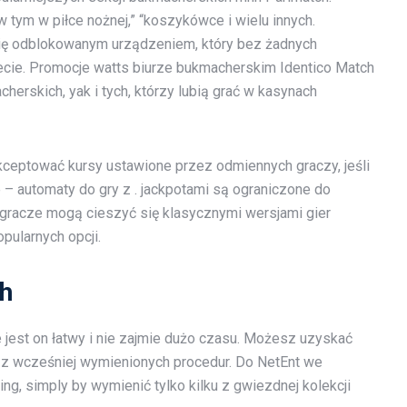
 tym w piłce nożnej,” “koszykówce i wielu innych.
ię odblokowanym urządzeniem, który bez żadnych
iecie. Promocje watts biurze bukmacherskim Identico Match
rskich, yak i tych, którzy lubią grać w kasynach
kceptować kursy ustawione przez odmiennych graczy, jeśli
 – automaty do gry z . jackpotami są ograniczone do
 gracze mogą cieszyć się klasycznymi wersjami gier
opularnych opcji.
ch
jest on łatwy i nie zajmie dużo czasu. Możesz uzyskać
z wcześniej wymienionych procedur. Do NetEnt we
ing, simply by wymienić tylko kilku z gwiezdnej kolekcji