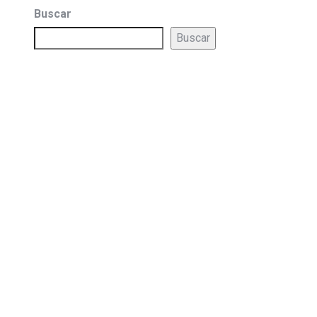
Buscar
Buscar