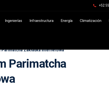
+52 55
Ingenierías
Infraestructura
Energía
Climatización
 Parimatcha Zakładka Internetowa
m Parimatcha
owa