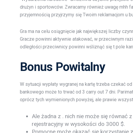
drużyn i sportowców. Zwracamy również uwagę mhh fakt
przyjemnością przyjrzymy się Twoim reklamacjom u 
Gra ma na celu osiągnięcie jak największej liczby czy
Gracze powinni aktywnie atakować, w przeciwnym razie
odległości przeciwnicy powinni wśliznąć się t pole kar
Bonus Powitalny
W sytuacji wypłaty wygranej na kartę trzeba czekać o
bankowego może to trwać od 3 carry out 7 dni. Parimat
oprócz tych wymienionych powyżej, ale prawie wszyst
Ale żadna z . nich nie może się równać z 
rejestracyjny w wysokości do 3000 $.
Pomocne może okazać się korzystanie z 