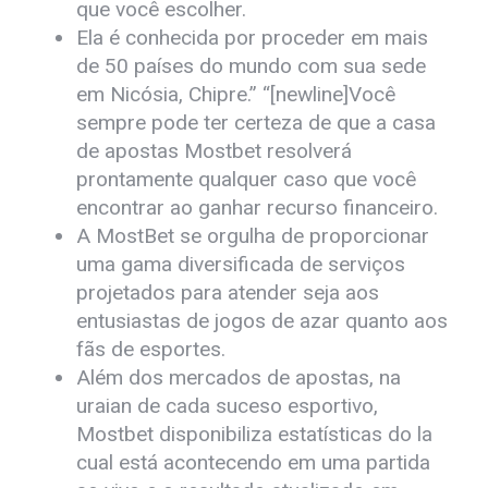
que você escolher.
Ela é conhecida por proceder em mais
de 50 países do mundo com sua sede
em Nicósia, Chipre.” “[newline]Você
sempre pode ter certeza de que a casa
de apostas Mostbet resolverá
prontamente qualquer caso que você
encontrar ao ganhar recurso financeiro.
A MostBet se orgulha de proporcionar
uma gama diversificada de serviços
projetados para atender seja aos
entusiastas de jogos de azar quanto aos
fãs de esportes.
Além dos mercados de apostas, na
uraian de cada suceso esportivo,
Mostbet disponibiliza estatísticas do la
cual está acontecendo em uma partida