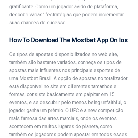
gratificante. Como um jogador ávido de plataforma,
descobri várias” “estratégias que podem incrementar
suas chances de sucesso.
How To Download The Mostbet App On Ios
Os tipos de apostas disponibilizados no web site,
também são bastante variados, conheça os tipos de
apostas mais influentes nos principais esportes de
uma Mostbet Brasil. A opção de apostas no totalizador
está disponível no site em diferentes tamanhos e
formas, consiste basicamente em palpitar em 15
eventos, e se descubrir pelo menos being unfaithful, o
jogador ganha um prêmio. O UFC é a new competição
mais famosa das artes marciais, onde os eventos
acontecem em muitos lugares do planeta, como
também os jogadores podem apostar em todos esses