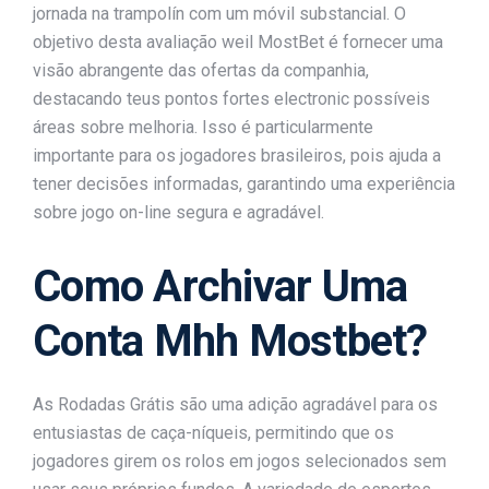
jornada na trampolín com um móvil substancial. O
objetivo desta avaliação weil MostBet é fornecer uma
visão abrangente das ofertas da companhia,
destacando teus pontos fortes electronic possíveis
áreas sobre melhoria. Isso é particularmente
importante para os jogadores brasileiros, pois ajuda a
tener decisões informadas, garantindo uma experiência
sobre jogo on-line segura e agradável.
Como Archivar Uma
Conta Mhh Mostbet?
As Rodadas Grátis são uma adição agradável para os
entusiastas de caça-níqueis, permitindo que os
jogadores girem os rolos em jogos selecionados sem