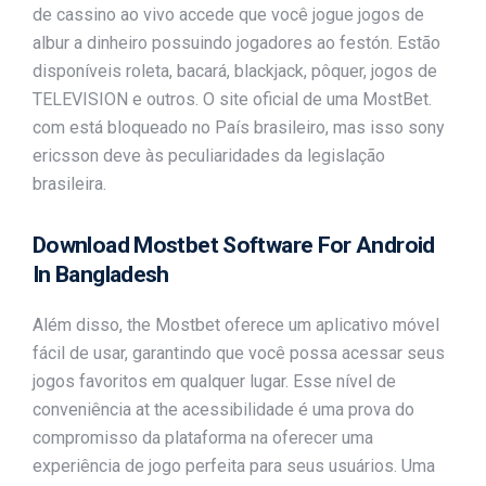
de cassino ao vivo accede que você jogue jogos de
albur a dinheiro possuindo jogadores ao festón. Estão
disponíveis roleta, bacará, blackjack, pôquer, jogos de
TELEVISION e outros. O site oficial de uma MostBet.
com está bloqueado no País brasileiro, mas isso sony
ericsson deve às peculiaridades da legislação
brasileira.
Download Mostbet Software For Android
In Bangladesh
Além disso, the Mostbet oferece um aplicativo móvel
fácil de usar, garantindo que você possa acessar seus
jogos favoritos em qualquer lugar. Esse nível de
conveniência at the acessibilidade é uma prova do
compromisso da plataforma na oferecer uma
experiência de jogo perfeita para seus usuários. Uma