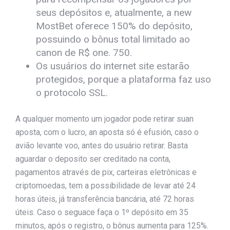
seus depósitos e, atualmente, a new
MostBet oferece 150% do depósito,
possuindo o bônus total limitado ao
canon de R$ one. 750.
Os usuários do internet site estarão
protegidos, porque a plataforma faz uso
o protocolo SSL.
A qualquer momento um jogador pode retirar suan
aposta, com o lucro, an aposta só é efusión, caso o
avião levante voo, antes do usuário retirar. Basta
aguardar o deposito ser creditado na conta,
pagamentos através de pix, carteiras eletrônicas e
criptomoedas, tem a possibilidade de levar até 24
horas úteis, já transferência bancária, até 72 horas
úteis. Caso o seguace faça o 1º depósito em 35
minutos, após o registro, o bônus aumenta para 125%.