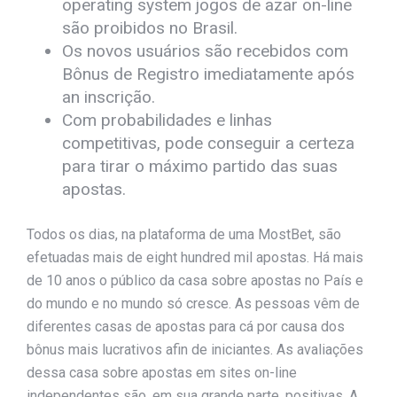
operating system jogos de azar on-line
são proibidos no Brasil.
Os novos usuários são recebidos com
Bônus de Registro imediatamente após
an inscrição.
Com probabilidades e linhas
competitivas, pode conseguir a certeza
para tirar o máximo partido das suas
apostas.
Todos os dias, na plataforma de uma MostBet, são
efetuadas mais de eight hundred mil apostas. Há mais
de 10 anos o público da casa sobre apostas no País e
do mundo e no mundo só cresce. As pessoas vêm de
diferentes casas de apostas para cá por causa dos
bônus mais lucrativos afin de iniciantes. As avaliações
dessa casa sobre apostas em sites on-line
independentes são, em sua grande parte, positivas. A