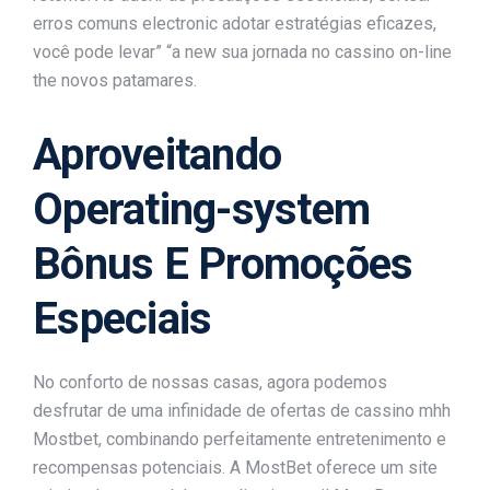
erros comuns electronic adotar estratégias eficazes,
você pode levar” “a new sua jornada no cassino on-line
the novos patamares.
Aproveitando
Operating-system
Bônus E Promoções
Especiais
No conforto de nossas casas, agora podemos
desfrutar de uma infinidade de ofertas de cassino mhh
Mostbet, combinando perfeitamente entretenimento e
recompensas potenciais. A MostBet oferece um site