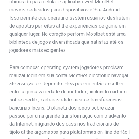
otimizado para celular e aplicativo weil MostBet
móveis dedicados para dispositivos iOS e Android.
Isso permite que operating system usuários desfrutem
de apostas perfeitas at the experiências de game em
qualquer lugar. No coração perform Mostbet está uma
biblioteca de jogos diversificada que satisfaz até os
jogadores mais exigentes.
Para começar, operating system jogadores precisam
realizar login em sua conta MostBet electronic navegar
até a seção de depósito. Eles podem então escolher
entre alguma variedade de métodos, incluindo cartões
sobre crédito, carteiras eletrônicas e transferências
bancárias locais. O planeta dos jogos sobre azar
passou por uma grande transformação com o advento
da Internet, migrando dos cassinos tradicionais de
tijolo at the argamassa para plataformas on-line de fácil