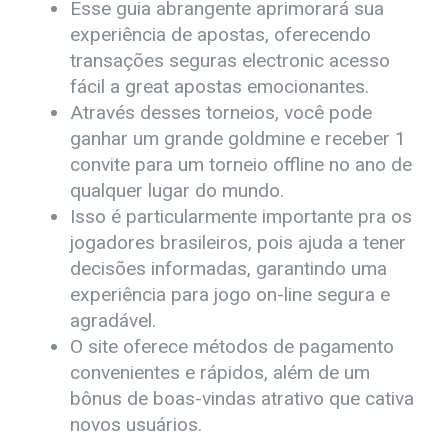
Esse guia abrangente aprimorará sua
experiência de apostas, oferecendo
transações seguras electronic acesso
fácil a great apostas emocionantes.
Através desses torneios, você pode
ganhar um grande goldmine e receber 1
convite para um torneio offline no ano de
qualquer lugar do mundo.
Isso é particularmente importante pra os
jogadores brasileiros, pois ajuda a tener
decisões informadas, garantindo uma
experiência para jogo on-line segura e
agradável.
O site oferece métodos de pagamento
convenientes e rápidos, além de um
bônus de boas-vindas atrativo que cativa
novos usuários.