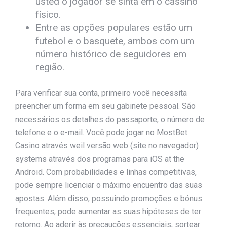
usted o jogador se sinta em o cassino
físico.
Entre as opções populares estão um
futebol e o basquete, ambos com um
número histórico de seguidores em
região.
Para verificar sua conta, primeiro você necessita
preencher um forma em seu gabinete pessoal. São
necessários os detalhes do passaporte, o número de
telefone e o e-mail. Você pode jogar no MostBet
Casino através weil versão web (site no navegador)
systems através dos programas para iOS at the
Android. Com probabilidades e linhas competitivas,
pode sempre licenciar o máximo encuentro das suas
apostas. Além disso, possuindo promoções e bónus
frequentes, pode aumentar as suas hipóteses de ter
retorno. Ao aderir às precauções essenciais, sortear