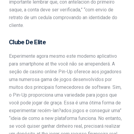
importante lembrar que, con antelacion do primeiro
saque, a conta deve ser verificada,” “com envio de
retrato de um cedula comprovando an identidade do
cliente.
Clube De Elite
Experimente agora mesmo este moderno aplicativo
para smartphone at the você não se arrependerá. A
seção de casino online Pin-Up oferece aos jogadores
uma numerosa gama de jogos desenvolvidos por
muitos dos principais fornecedores de software. Sim,
o Pin-Up proporciona uma variedade para jogos que
você pode jogar de graça. Essa é uma ótima forma de
experimentar recém-lan?ados jogos e conseguir uma”
“ideia de como a new plataforma funciona. No entanto,
se você quiser ganhar dinheiro real, precisará realizar
um depósito at the jogar com recurso financeiro real.