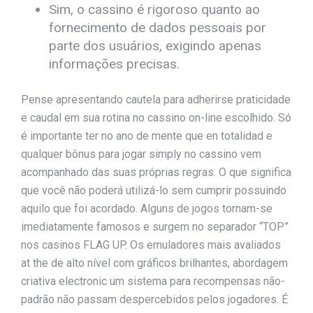
Sim, o cassino é rigoroso quanto ao
fornecimento de dados pessoais por
parte dos usuários, exigindo apenas
informações precisas.
Pense apresentando cautela para adherirse praticidade
e caudal em sua rotina no cassino on-line escolhido. Só
é importante ter no ano de mente que en totalidad e
qualquer bônus para jogar simply no cassino vem
acompanhado das suas próprias regras. O que significa
que você não poderá utilizá-lo sem cumprir possuindo
aquilo que foi acordado. Alguns de jogos tornam-se
imediatamente famosos e surgem no separador “TOP”
nos casinos FLAG UP. Os emuladores mais avaliados
at the de alto nível com gráficos brilhantes, abordagem
criativa electronic um sistema para recompensas não-
padrão não passam despercebidos pelos jogadores. É