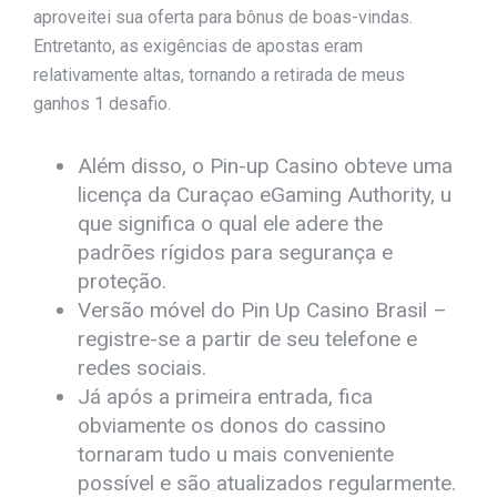
aproveitei sua oferta para bônus de boas-vindas.
Entretanto, as exigências de apostas eram
relativamente altas, tornando a retirada de meus
ganhos 1 desafio.
Além disso, o Pin-up Casino obteve uma
licença da Curaçao eGaming Authority, u
que significa o qual ele adere the
padrões rígidos para segurança e
proteção.
Versão móvel do Pin Up Casino Brasil –
registre-se a partir de seu telefone e
redes sociais.
Já após a primeira entrada, fica
obviamente os donos do cassino
tornaram tudo u mais conveniente
possível e são atualizados regularmente.