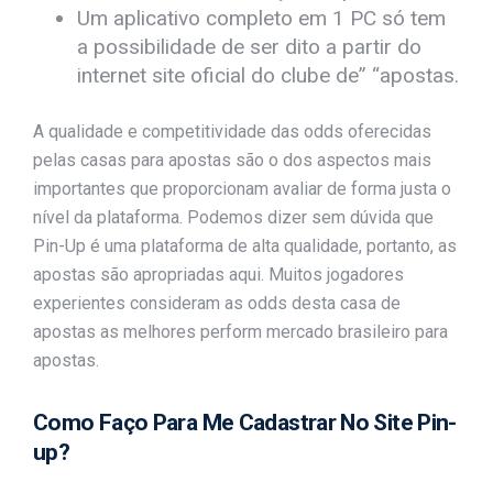
Um aplicativo completo em 1 PC só tem
a possibilidade de ser dito a partir do
internet site oficial do clube de” “apostas.
A qualidade e competitividade das odds oferecidas
pelas casas para apostas são o dos aspectos mais
importantes que proporcionam avaliar de forma justa o
nível da plataforma. Podemos dizer sem dúvida que
Pin-Up é uma plataforma de alta qualidade, portanto, as
apostas são apropriadas aqui. Muitos jogadores
experientes consideram as odds desta casa de
apostas as melhores perform mercado brasileiro para
apostas.
Como Faço Para Me Cadastrar No Site Pin-
up?