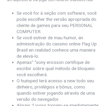
Se você for à seção com software, você
pode escolher the versão apropriada do
cliente de games para seu PERSONAL
COMPUTER.
Se você estiver de mau humor, an
administração do cassino online Flag Up
Brasil en realidad conhece uma maneira
de elevá-lo.
Apenas” “sony ericsson certifique de
escribir sobre qual método de bloqueio
você escolherá.
O huésped terá acesso a new todo seu
dinheiro, privilégios e bônus, como
quando estiver jogando através de uma
versão do navegador.
Alguns 2 jogos tornam-se imediatamente