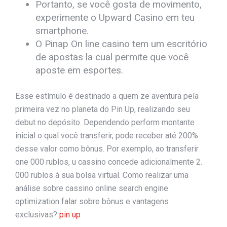
Portanto, se você gosta de movimento,
experimente o Upward Casino em teu
smartphone.
O Pinap On line casino tem um escritório
de apostas la cual permite que você
aposte em esportes.
Esse estímulo é destinado a quem ze aventura pela
primeira vez no planeta do Pin Up, realizando seu
debut no depósito. Dependendo perform montante
inicial o qual você transferir, pode receber até 200%
desse valor como bônus. Por exemplo, ao transferir
one 000 rublos, u cassino concede adicionalmente 2.
000 rublos à sua bolsa virtual. Como realizar uma
análise sobre cassino online search engine
optimization falar sobre bônus e vantagens
exclusivas?
pin up