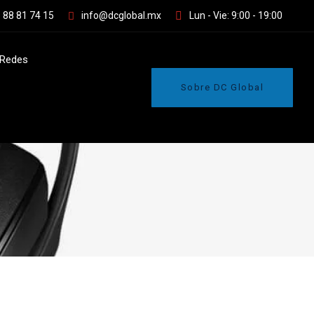
 88 81 74 15
info@dcglobal.mx
Lun - Vie: 9:00 - 19:00
Redes
Sobre DC Global