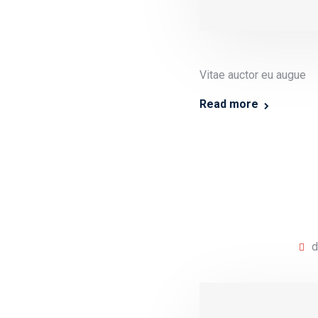
Vitae auctor eu augue
Read more
d