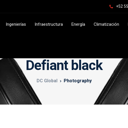
+52 55
Ingenierías
Infraestructura
Energía
Climatización
Defiant black
DC Global
Photography