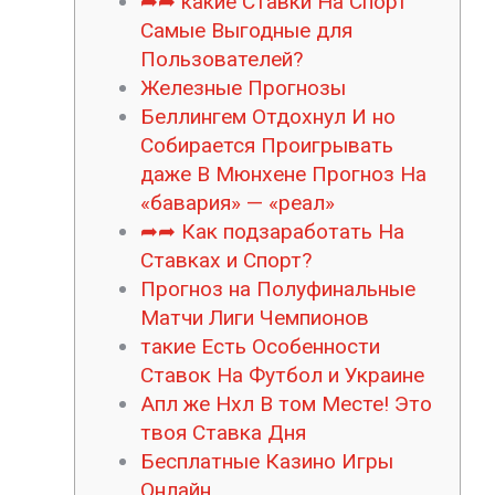
➦➦ какие Ставки На Спорт
Самые Выгодные для
Пользователей?
Железные Прогнозы
Беллингем Отдохнул И но
Собирается Проигрывать
даже В Мюнхене Прогноз На
«бавария» — «реал»
➦➦ Как подзаработать На
Ставках и Спорт?
Прогноз на Полуфинальные
Матчи Лиги Чемпионов
такие Есть Особенности
Ставок На Футбол и Украине
Апл же Нхл В том Месте! Это
твоя Ставка Дня
Бесплатные Казино Игры
Онлайн