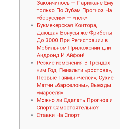
Закончилось — Парижане Ему
только По Зубам Прогноз На
«боруссия» — «псж»
Букмекерская Контора,
Дающая Бонусы же Фрибеты
До 3000 При Регистрации в
Мобильном Приложении дли
Андроид И Айфон!
Резкие изменения В Трендах
ним Год: Пенальти «ростова»,
Первые Таймы «челси», Сухие
Матчи «барселоны», Выезды
«марселя»
Можно ли Сделать Прогноз и
Спорт Самостоятельно?
Ставки На Спорт