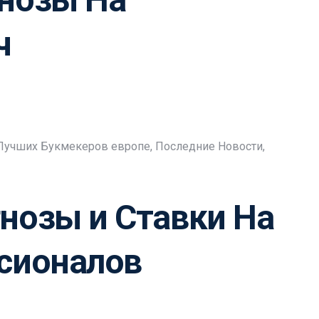
ч
ь Лучших Букмекеров европе, Последние Новости,
нозы и Ставки На
сионалов