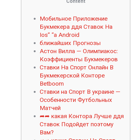
Content
Мобильное Приложение
Букмекера ддя Ставок На
Ios” “а Android
ближайших Прогнозы
Астон Вилла — Олимпиакос:
Коэффициенты Букмекеров
Ставки На Спорт Онлайн В
Букмекерской Конторе
Betboom
Ставки на Спорт В украине —
Особенности Футбольных
Матчей
➦➦ какая Контора Лучше ддя
Ставок Подойдет поэтому
Вам?