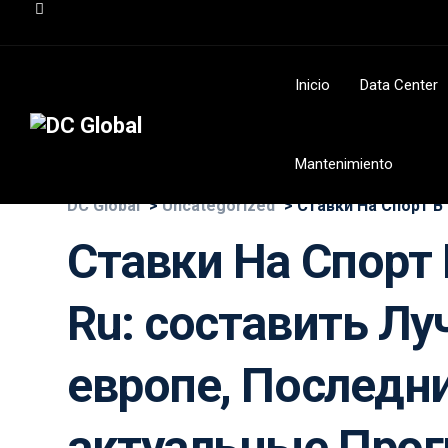
Inicio
Data Center
Mantenimiento
DC Global
>
Uncategorized
>
Ставки На Спорт В России на Sports R
Ставки На Спорт 
Ru: составить Л
европе, Последн
актуальные Прог