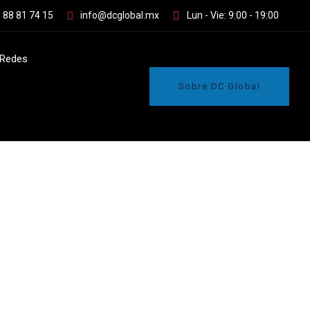
 88 81 74 15
info@dcglobal.mx
Lun - Vie: 9:00 - 19:00
Redes
Sobre DC Global