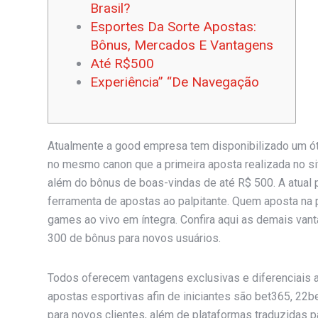
Brasil?
Esportes Da Sorte Apostas:
Bônus, Mercados E Vantagens
Até R$500
Experiência” “De Navegação
Atualmente a good empresa tem disponibilizado um ót
no mesmo canon que a primeira aposta realizada no si
além do bônus de boas-vindas de até R$ 500. A atual 
ferramenta de apostas ao palpitante. Quem aposta na 
games ao vivo em íntegra. Confira aqui as demais van
300 de bônus para novos usuários.
Todos oferecem vantagens exclusivas e diferenciais 
apostas esportivas afin de iniciantes são bet365, 22
para novos clientes, além de plataformas traduzidas 