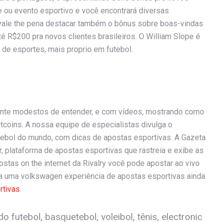
e ou evento esportivo e você encontrará diversas
 vale the pena destacar também o bônus sobre boas-vindas
é R$200 pra novos clientes brasileiros. O William Slope é
 de esportes, mais proprio em futebol.
nte modestos de entender, e com vídeos, mostrando como
tcoins. A nossa equipe de especialistas divulga o
ebol do mundo, com dicas de apostas esportivas. A Gazeta
, plataforma de apostas esportivas que rastreia e exibe as
tas on the internet da Rivalry você pode apostar ao vivo
iva uma volkswagen experiência de apostas esportivas ainda
rtivas
.
o futebol, basquetebol, voleibol, tênis, electronic