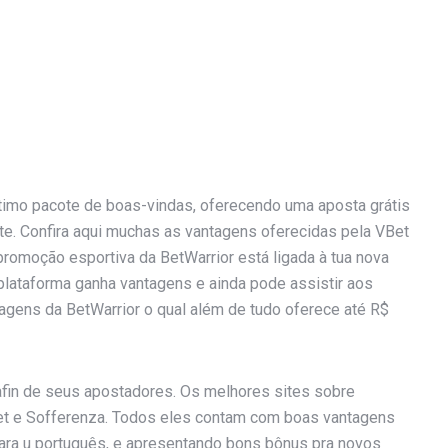
imo pacote de boas-vindas, oferecendo uma aposta grátis
te. Confira aqui muchas as vantagens oferecidas pela VBet
promoção esportiva da BetWarrior está ligada à tua nova
plataforma ganha vantagens e ainda pode assistir aos
tagens da BetWarrior o qual além de tudo oferece até R$
afin de seus apostadores. Os melhores sites sobre
bet e Sofferenza. Todos eles contam com boas vantagens
para u português, e apresentando bons bônus pra novos