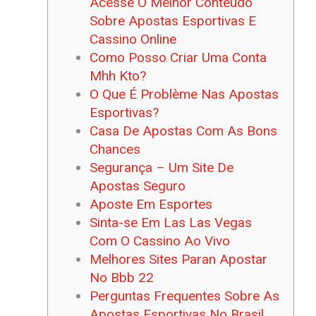
Acesse O Melhor Conteúdo
Sobre Apostas Esportivas E
Cassino Online
Como Posso Criar Uma Conta
Mhh Kto?
O Que É Problème Nas Apostas
Esportivas?
Casa De Apostas Com As Bons
Chances
Segurança – Um Site De
Apostas Seguro
Aposte Em Esportes
Sinta-se Em Las Las Vegas
Com O Cassino Ao Vivo
Melhores Sites Paran Apostar
No Bbb 22
Perguntas Frequentes Sobre As
Apostas Esportivas No Brasil