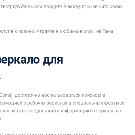
егистрируйтесь или войдите в аккаунт, и начните свою
оступе к казино. Играйте в любимые игры на Гама
зеркало для
а
(Gama), достаточно воспользоваться поиском в
формацией о рабочих зеркалах в специальных форумах
азино может предоставить информацию о зеркале на
.