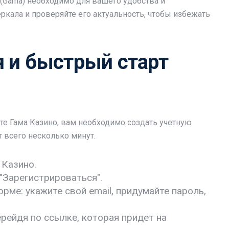
 (Gama) необходимо для вашего удобства и
ркала и проверяйте его актуальность, чтобы избежать
я и быстрый старт
йте Гама Казино, вам необходимо создать учетную
т всего несколько минут.
 Казино.
 "Зарегистрироваться".
рме: укажите свой email, придумайте пароль,
рейдя по ссылке, которая придет на