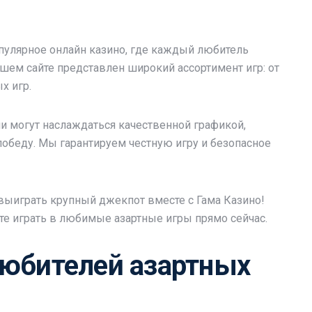
пулярное онлайн казино, где каждый любитель
нашем сайте представлен широкий ассортимент игр: от
х игр.
и могут наслаждаться качественной графикой,
беду. Мы гарантируем честную игру и безопасное
выиграть крупный джекпот вместе с Гама Казино!
ите играть в любимые азартные игры прямо сейчас.
любителей азартных