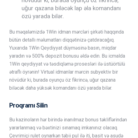
növüdür ki, burada oyunçu öz fikrincə,
uğur qazana biləcək lap əla komandanı
özü yarada bilər.
Bu məqaləmizdə 1Win idman mərcləri şirkəti haqqında
bütün detallı məlumatları diqqətinizə çatdıracağıq.
Yuxarıda 1Win Qeydiyyat düyməsinə basın, miqdar
yaradın və 500% depozit bonusu əldə edin. Bu icmalda
1Win qeydiyyat və təsdiqləmə prosesləri ilə üstüörtülü
ətraflı öyrənin! Virtual idmanlar mərcin subyektiv bir
növüdür ki, burada oyunçu öz fikrincə, uğur qazana
biləcək daha yüksək komandanı özü yarada bilər.
Proqramı Silin
Bu kazinoların hər birində inanılmaz bonus təkliflərindən
yararlanmaq və bəxtinizi sınamaq imkanınız olacaq.
Çevrimiçi rulet oynarkən təbii pul ilə iti, basit və asudə