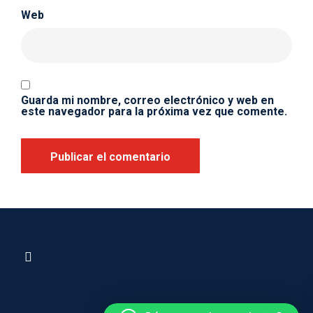
Web
Guarda mi nombre, correo electrónico y web en
este navegador para la próxima vez que comente.