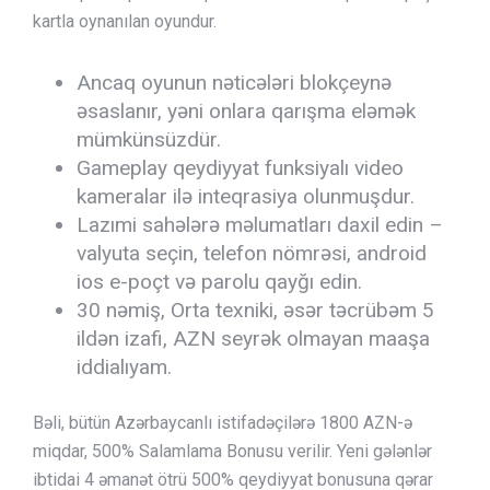
kartla oynanılan oyundur.
Ancaq oyunun nəticələri blokçeynə
əsaslanır, yəni onlara qarışma eləmək
mümkünsüzdür.
Gameplay qeydiyyat funksiyalı video
kameralar ilə inteqrasiya olunmuşdur.
Lazımi sahələrə məlumatları daxil edin –
valyuta seçin, telefon nömrəsi, android
ios e-poçt və parolu qayğı edin.
30 nəmiş, Orta texniki, əsər təcrübəm 5
ildən izafi, AZN seyrək olmayan maaşa
iddialıyam.
Bəli, bütün Azərbaycanlı istifadəçilərə 1800 AZN-ə
miqdar, 500% Salamlama Bonusu verilir. Yeni gələnlər
ibtidai 4 əmanət ötrü 500% qeydiyyat bonusuna qərar