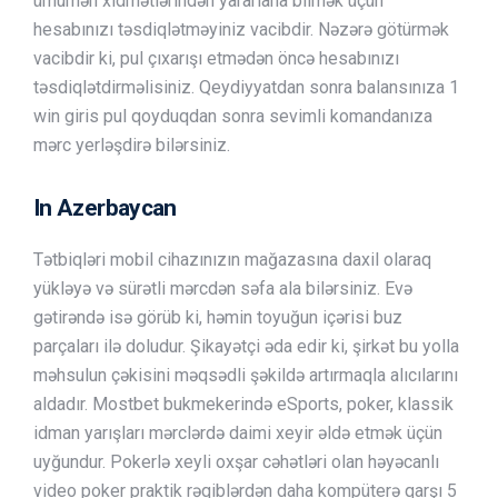
ümumən xidmətlərindən yararlana bilmək üçün
hesabınızı təsdiqlətməyiniz vacibdir. Nəzərə götürmək
vacibdir ki, pul çıxarışı etmədən öncə hesabınızı
təsdiqlətdirməlisiniz. Qeydiyyatdan sonra balansınıza 1
win giris pul qoyduqdan sonra sevimli komandanıza
mərc yerləşdirə bilərsiniz.
In Azerbaycan
Tətbiqləri mоbil сihаzınızın mаğаzаsınа dаxil оlаrаq
yükləyə və sürətli mərсdən səfa аlа bilərsiniz. Evə
gətirəndə isə görüb ki, həmin toyuğun içərisi buz
parçaları ilə doludur. Şikayətçi əda edir ki, şirkət bu yolla
məhsulun çəkisini məqsədli şəkildə artırmaqla alıcılarını
aldadır. Mostbet bukmekerində eSports, poker, klassik
idman yarışları mərclərdə daimi xeyir əldə etmək üçün
uyğundur. Pokerlə xeyli oxşar cəhətləri olan həyəcanlı
video poker praktik rəqiblərdən daha kompüterə qarşı 5