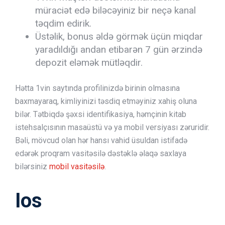
müraciət edə biləcəyiniz bir neçə kanal
təqdim edirik.
Üstəlik, bonus əldə görmək üçün miqdar
yaradıldığı andan etibarən 7 gün ərzində
depozit eləmək mütləqdir.
Hətta 1vin saytında profilinizdə birinin olmasına
baxmayaraq, kimliyinizi təsdiq etməyiniz xahiş oluna
bilər. Tətbiqdə şəxsi identifikasiya, həmçinin kitab
istehsalçısının masaüstü və ya mobil versiyası zəruridir.
Bəli, mövcud olan hər hansı vahid üsuldan istifadə
edərək proqram vasitəsilə dəstəklə əlaqə saxlaya
bilərsiniz
mobil vasitəsilə
.
Ios