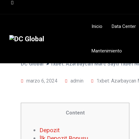
Inicio
Data Center
Mantenimiento
DC Global
>
1xbet: Azərbaycan Mərc Saytı 1xbet Na
marzo 6, 2024
admin
1xbet: Azərbaycan 
Content
Depozit
İlk Depozit Bonusu