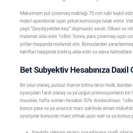
Maksimum pul çixarmaq məbləği 75 min rubl təşkil edir. 
mobil operatorlar üçün şirkət komissiya tələb etmir. Ve
yaşıl “Qeydiyyatdan keç” düyməsini secin. Ölkəni və ist
məlumat əldə edin 1xBet. Sonra, para çıxarmaq üçün o
yolları haqqında melumat alin. Bonuslardan yararlanma
təklifləri haqqında bildiriş əldə edin və əlavə təlimatlara
Bet Subyektiv Hesabınıza Daxil 
Bir üsul olaraq, pulsuz mərcin bitmə tarixi mülk, bunda
oyunçuları fərdi olaraq və ya uyğun promosyonların bir h
məsələn, həftə sonları hesabın 50% doldurulması. 1xBet
bonus para və ya əvəzsiz mərc şəklində alınan mükafatla
oyunçular bonusları mərc etmək üçün real və ya bonus pu
Saytda idman mərc oyunlarına izafi olaraq