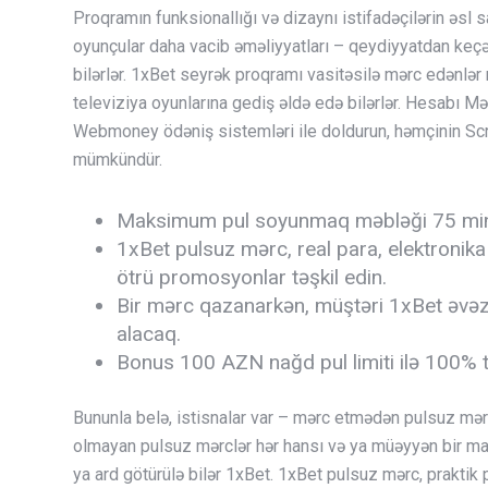
Proqramın funksionallığı və dizaynı istifadəçilərin əsl
oyunçular daha vacib əməliyyatları – qeydiyyatdan keçə
bilərlər. 1xBet seyrək proqramı vasitəsilə mərc edənlə
televiziya oyunlarına gediş əldə edə bilərlər. Hesabı M
Webmoney ödəniş sistemləri ile doldurun, həmçinin Scril
mümkündür.
Maksimum pul soyunmaq məbləği 75 min ru
1xBet pulsuz mərc, real para, elektronika
ötrü promosyonlar təşkil edin.
Bir mərc qazanarkən, müştəri 1xBet əvəzs
alacaq.
Bonus 100 AZN nağd pul limiti ilə 100% tə
Bununla belə, istisnalar var – mərc etmədən pulsuz mərc
olmayan pulsuz mərclər hər hansı və ya müəyyən bir mac
ya ard götürülə bilər 1xBet. 1xBet pulsuz mərc, praktik 