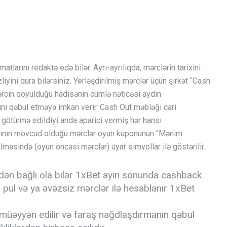
larını redaktə edə bilər. Ayrı-ayrılıqda, mərclərin tarixini
iyini qura bilərsiniz. Yerləşdirilmiş mərclər üçün şirkət “Cash
ərcin qoyulduğu hadisənin cümlə nəticəsi aydın
ı qəbul etməyə imkan verir. Cash Out məbləği cari
 götürmə edildiyi anda aparici vermiş hər hansı
iyasının mövcud olduğu mərclər oyun kuponunun “Mənim
məsində (oyun öncəsi mərclər) uyar simvollar ilə göstərilir.
dən bağlı ola bilər 1xBet ayın sonunda cashback
 pul və ya əvəzsiz mərclər ilə hesablanır 1xBet
müəyyən edilir və faraş nağdlaşdırmanın qəbul