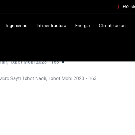
+52 55
Ingenierías
Infraestructura
Energía
Climatización
dir, 1xbet Mobi 2023 - 163
>
Mərc Saytı 1xbet Nadir, 1xbet Mobi 2023 - 163