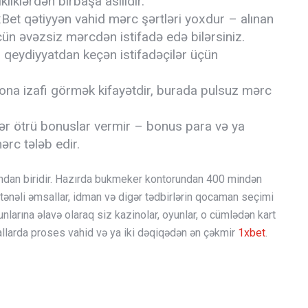
liklərdən birbaşa asılıdır.
1xBet qətiyyən vahid mərc şərtləri yoxdur – alınan
çün əvəzsiz mərcdən istifadə edə bilərsiniz.
 qeydiyyatdan keçən istifadəçilər üçün
ona izafi görmək kifayətdir, burada pulsuz mərc
ər ötrü bonuslar vermir – bonus para və ya
rc tələb edir.
ndan biridir. Hazırda bukmeker kontorundan 400 mindən
ntənəli əmsallar, idman və digər tədbirlərin qocaman seçimi
larına əlavə olaraq siz kazinolar, oyunlar, o cümlədən kart
 hallarda proses vahid və ya iki dəqiqədən ən çəkmir
1xbet
.