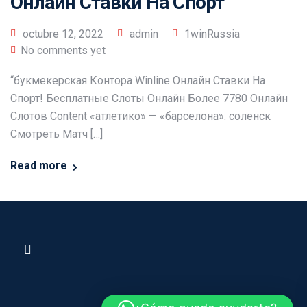
Онлайн Ставки На Спорт
octubre 12, 2022
admin
1winRussia
No comments yet
“букмекерская Контора Winline Онлайн Ставки На
Спорт! Бесплатные Слоты Онлайн Более 7780 Онлайн
Слотов Content «атлетико» — «барселона»: соленск
Смотреть Матч […]
Read more