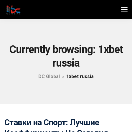
Currently browsing: 1xbet
russia
DC Global
1xbet russia
Ставки на Спорт: Лучшие