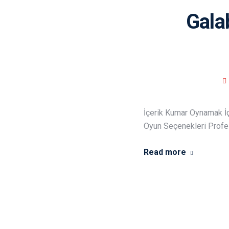
Galab
İçerik Kumar Oynamak İç
Oyun Seçenekleri Profes
Read more