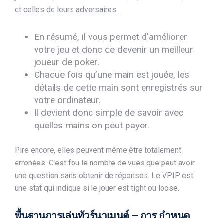
et celles de leurs adversaires.
En résumé, il vous permet d’améliorer
votre jeu et donc de devenir un meilleur
joueur de poker.
Chaque fois qu’une main est jouée, les
détails de cette main sont enregistrés sur
votre ordinateur.
Il devient donc simple de savoir avec
quelles mains on peut payer.
Pire encore, elles peuvent même être totalement
erronées. C’est fou le nombre de vues que peut avoir
une question sans obtenir de réponses. Le VPIP est
une stat qui indique si le jouer est tight ou loose.
พื้นฐานการเล่นทัวร์นาเมนต์ – การ กำหนด