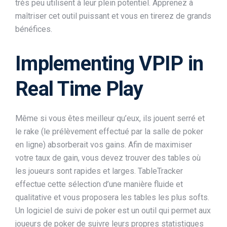
très peu utilisent à leur plein potentiel. Apprenez à
maîtriser cet outil puissant et vous en tirerez de grands
bénéfices.
Implementing VPIP in
Real Time Play
Même si vous êtes meilleur qu’eux, ils jouent serré et
le rake (le prélèvement effectué par la salle de poker
en ligne) absorberait vos gains. Afin de maximiser
votre taux de gain, vous devez trouver des tables où
les joueurs sont rapides et larges. TableTracker
effectue cette sélection d’une manière fluide et
qualitative et vous proposera les tables les plus softs.
Un logiciel de suivi de poker est un outil qui permet aux
joueurs de poker de suivre leurs propres statistiques