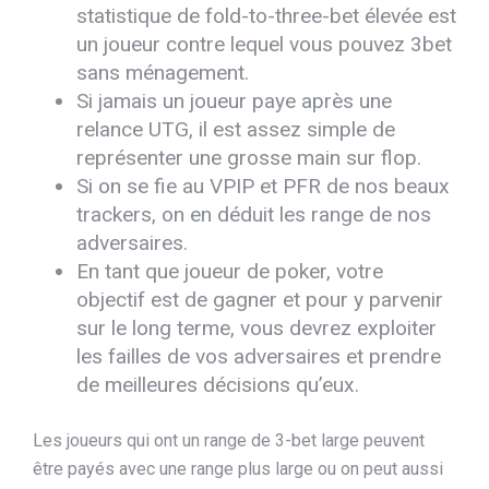
statistique de fold-to-three-bet élevée est
un joueur contre lequel vous pouvez 3bet
sans ménagement.
Si jamais un joueur paye après une
relance UTG, il est assez simple de
représenter une grosse main sur flop.
Si on se fie au VPIP et PFR de nos beaux
trackers, on en déduit les range de nos
adversaires.
En tant que joueur de poker, votre
objectif est de gagner et pour y parvenir
sur le long terme, vous devrez exploiter
les failles de vos adversaires et prendre
de meilleures décisions qu’eux.
Les joueurs qui ont un range de 3-bet large peuvent
être payés avec une range plus large ou on peut aussi