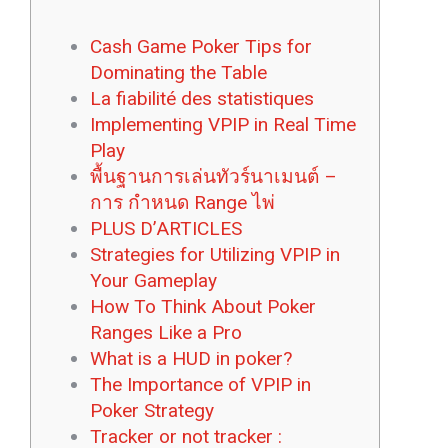
Cash Game Poker Tips for
Dominating the Table
La fiabilité des statistiques
Implementing VPIP in Real Time
Play
พื้นฐานการเล่นทัวร์นาเมนต์ –
การ กำหนด Range ไพ่
PLUS D’ARTICLES
Strategies for Utilizing VPIP in
Your Gameplay
How To Think About Poker
Ranges Like a Pro
What is a HUD in poker?
The Importance of VPIP in
Poker Strategy
Tracker or not tracker :