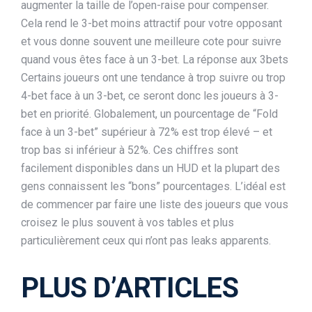
augmenter la taille de l’open-raise pour compenser.
Cela rend le 3-bet moins attractif pour votre opposant
et vous donne souvent une meilleure cote pour suivre
quand vous êtes face à un 3-bet. La réponse aux 3bets
Certains joueurs ont une tendance à trop suivre ou trop
4-bet face à un 3-bet, ce seront donc les joueurs à 3-
bet en priorité. Globalement, un pourcentage de “Fold
face à un 3-bet” supérieur à 72% est trop élevé – et
trop bas si inférieur à 52%. Ces chiffres sont
facilement disponibles dans un HUD et la plupart des
gens connaissent les “bons” pourcentages. L’idéal est
de commencer par faire une liste des joueurs que vous
croisez le plus souvent à vos tables et plus
particulièrement ceux qui n’ont pas leaks apparents.
PLUS D’ARTICLES