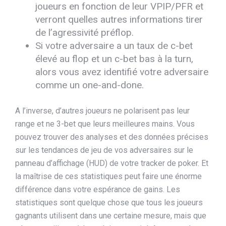
joueurs en fonction de leur VPIP/PFR et
verront quelles autres informations tirer
de l’agressivité préflop.
Si votre adversaire a un taux de c-bet
élevé au flop et un c-bet bas à la turn,
alors vous avez identifié votre adversaire
comme un one-and-done.
A l’inverse, d’autres joueurs ne polarisent pas leur
range et ne 3-bet que leurs meilleures mains. Vous
pouvez trouver des analyses et des données précises
sur les tendances de jeu de vos adversaires sur le
panneau d’affichage (HUD) de votre tracker de poker. Et
la maîtrise de ces statistiques peut faire une énorme
différence dans votre espérance de gains. Les
statistiques sont quelque chose que tous les joueurs
gagnants utilisent dans une certaine mesure, mais que