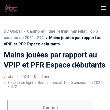
DC Global
Casino en ligne retrait immédiat Top 5
casinos de 2024 - 872
Mains jouées par rapport au
VPIP et PFR Espace débutants
Mains jouées par rapport au
VPIP et PFR Espace débutants
abril 5, 2024
admin
Casino en ligne retrait immédiat Top 5 casinos de 2024
- 872
Content