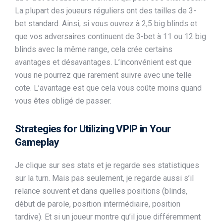
La plupart des joueurs réguliers ont des tailles de 3-
bet standard. Ainsi, si vous ouvrez à 2,5 big blinds et
que vos adversaires continuent de 3-bet à 11 ou 12 big
blinds avec la même range, cela crée certains
avantages et désavantages. L’inconvénient est que
vous ne pourrez que rarement suivre avec une telle
cote. L’avantage est que cela vous coûte moins quand
vous êtes obligé de passer.
Strategies for Utilizing VPIP in Your
Gameplay
Je clique sur ses stats et je regarde ses statistiques
sur la turn. Mais pas seulement, je regarde aussi s’il
relance souvent et dans quelles positions (blinds,
début de parole, position intermédiaire,
position
tardive). Et si un joueur montre qu’il joue différemment