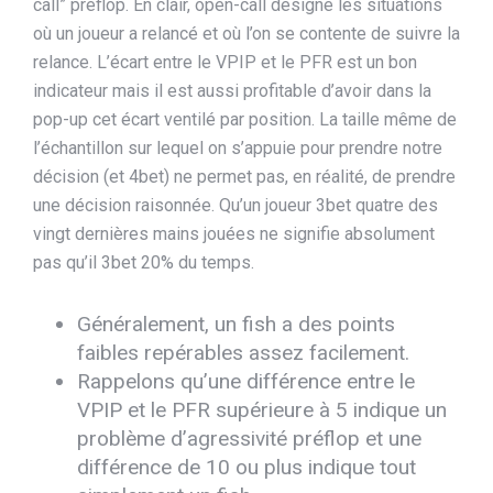
call” préflop. En clair, open-call désigne les situations
où un joueur a relancé et où l’on se contente de suivre la
relance. L’écart entre le VPIP et le PFR est un bon
indicateur mais il est aussi profitable d’avoir dans la
pop-up cet écart ventilé par position. La taille même de
l’échantillon sur lequel on s’appuie pour prendre notre
décision (et 4bet) ne permet pas, en réalité, de prendre
une décision raisonnée. Qu’un joueur 3bet quatre des
vingt dernières mains jouées ne signifie absolument
pas qu’il 3bet 20% du temps.
Généralement, un fish a des points
faibles repérables assez facilement.
Rappelons qu’une différence entre le
VPIP et le PFR supérieure à 5 indique un
problème d’agressivité préflop et une
différence de 10 ou plus indique tout