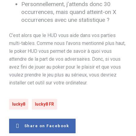
Personnellement, j’attends donc 30
occurrences, mais quand atteint-on X
occurrences avec une statistique ?
C’est alors que le HUD vous aide dans vos parties
multi-tables. Comme nous l’avons mentionné plus haut,
le poker HUD vous permet de savoir à quoi vous
attendre de la part de vos adversaires. Donc, si vous
avez fini de jouer au poker pour le plaisir et que vous
voulez prendre le jeu plus au sérieux, vous devriez
installer cet outil sur votre ordinateur.
lucky8
lucky8 FR
Share on Facebook