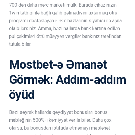
700 dən daha mərc marketi mülk. Burada cihazınızın
1win tətbiqi ilə bağlı gəlib gəlmədiyini axtarmaq ötrü
proqramı dəstəkləyən iOS cihazlarının siyahısı ilə aşna
ola bilərsiniz. Amma, bəzi hallarda bank kartına edilən
pul çəkimləri ötrü müəyyən vergilər bankınız tərəfindən
tutula bilər.
Mostbet-ə Əmanət
Görmək: Addım-addım
öyüd
Bəzi seyrək hallarda qeydiyyat bonusları bonus
məbləğinin 500%-i kəmiyyət verilə bilər. Daha çox
olarsa, bu bonusdan istifadə etməməyi məsləhət