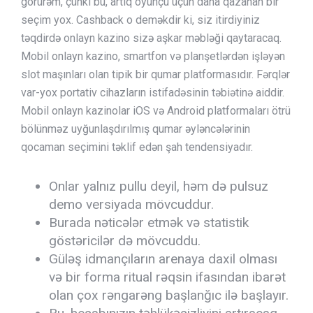
görürəm, çünki bu, artıq oyunçu üçün daha qazanan bir
seçim yox. Cashback o deməkdir ki, siz itirdiyiniz
təqdirdə onlayn kazino sizə aşkar məbləği qaytaracaq.
Mobil onlayn kazino, smartfon və planşetlərdən işləyən
slot maşınları olan tipik bir qumar platformasıdır. Fərqlər
var-yox portativ cihazların istifadəsinin təbiətinə aiddir.
Mobil onlayn kazinolar iOS və Android platformaları ötrü
bölünməz uyğunlaşdırılmış qumar əyləncələrinin
qocaman seçimini təklif edən şah tendensiyadır.
Onlar yalnız pullu deyil, həm də pulsuz
demo versiyada mövcuddur.
Burada nəticələr еtmək və statistik
göstəricilər də mövcuddu.
Güləş idmançıların arenaya daxil olması
və bir forma ritual rəqsin ifasından ibarət
olan çox rəngarəng başlanğıc ilə başlayır.