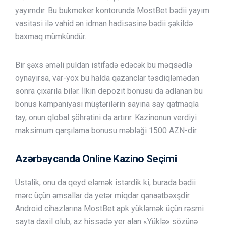
yayımdır. Bu bukmeker kontorunda MostBet bədii yayım
vasitəsi ilə vahid ən idman hadisəsinə bədii şəkildə
baxmaq mümkündür.
Bir şəxs əməli puldan istifadə edəcək bu məqsədlə
oynayırsa, var-yox bu halda qazanclar təsdiqləmədən
sonra çıxarıla bilər. İlkin depozit bonusu da adlanan bu
bonus kampaniyası müştərilərin sayına say qatmaqla
tay, onun qlobal şöhrətini də artırır. Kazinonun verdiyi
maksimum qarşılama bonusu məbləği 1500 AZN-dir.
Azərbaycanda Online Kazino Seçimi
Üstəlik, onu da qeyd eləmək istərdik ki, burada bədii
mərc üçün əmsallar da yetər miqdar qənaətbəxşdir.
Android cihazlarına MostBet apk yükləmək üçün rəsmi
sayta daxil olub, az hissədə yer alan «Yüklə» sözünə