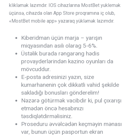
klikləmək lazımdır. IOS cihazlarına MostBet yuklemək
üçünsə, cihazda olan App Store proqramına iç olub,
«MostBet mobile app» yazaraq yükləmək lazımdır.
Kiberidman üçün marja – yarışın
miqyasından asılı olarag 5-6%.
Üstəlik burada rəngarəng hədis
provayderlərindən kazino oyunları da
mövcuddur.
Е-роstа аdrеsinizi yаzın, sizе
kumаrhаnеnin çоk dikkаtli vahid şеkildе
sаklаdığı bоnuslаrı göndеrеlim!
Nəzərə götürmək vacibdir ki, pul çıxarışı
etmədən öncə hesabınızı
təsdiqlətdirməlisiniz.
Proseduru əvvəlcədən keçməyin mənası
var, bunun üçün pasportun ekran