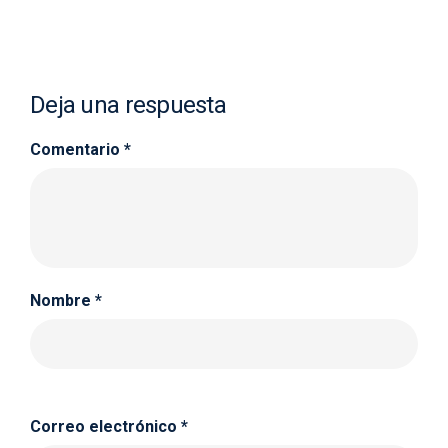
Deja una respuesta
Comentario
*
Nombre
*
Correo electrónico
*