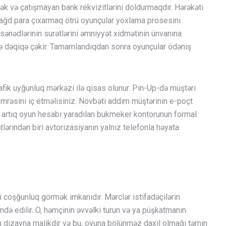
ək və çatışmayan bank rekvizitlərini doldurmaqdır. Hərəkəti
ağd para çıxarmaq ötrü oyunçular yoxlama prosesini
sənədlərinin surətlərini əmniyyət xidmətinin ünvanına
çə dəqiqə çəkir. Tamamlandıqdan sonra oyunçular ödəniş
rafik uyğunluq mərkəzi ilə qisas olunur. Pin-Up-də müştəri
ömrəsini iç etməlisiniz. Növbəti addım müştərinin e-poçt
n artıq oyun hesabı yaradılan bukmeker kontorunun formal
tlərindən biri avtorizasiyanın yalnız telefonla həyata
 coşğunluq görmək imkanıdır. Mərclər istifadəçilərin
ində edilir. O, həmçinin əvvəlki turun və ya püşkatmanın
mlı dizayna malikdir və bu, oyuna bölünməz daxil olmağı təmin