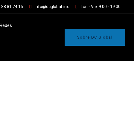
 88 81 74 15
info@dcglobal.mx
Lun - Vie: 9:00 - 19:00
Redes
Sobre DC Global
Rəsmi Veb Saytı Bağlayın️ Iti Ödənişlər, Gündəlik Bonus