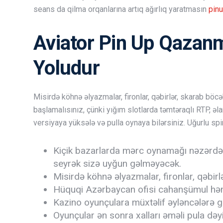
seans da qilma orqanlarına artıq ağırlıq yaratmasın
pin
Aviator Pin Up Qazanm
Yoludur
Misirdə köhnə əlyazmalar, fironlar, qəbirlər, skarab böc
başlamalısınız, çünki yığım slotlarda təmtəraqlı RTP, əl
versiyaya yüksələ və pulla oynaya bilərsiniz. Uğurlu sp
Kiçik bazarlarda mərc oynamağı nəzərdə tu
seyrək sizə uyğun gəlməyəcək.
Misirdə köhnə əlyazmalar, fironlar, qəbirl
Hüquqi Azərbaycan ofisi cahanşümul həmkar
Kazino oyunçulara müxtəlif əyləncələrə g
Oyunçular ən sonra xalları əməli pula dəyi