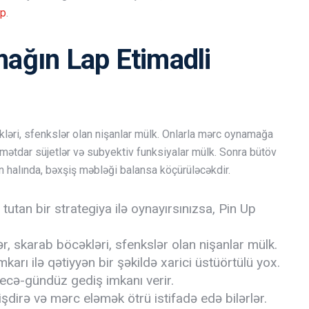
up
.
ağın Lap Etimadli
əkləri, sfenkslər olan nişanlar mülk. Onlarla mərc oynamağa
amətdar süjetlər və subyektiv funksiyalar mülk. Sonra bütöv
in halında, bəxşiş məbləği balansa köçürüləcəkdir.
tan bir strategiya ilə oynayırsınızsa, Pin Up
ər, skarab böcəkləri, sfenkslər olan nişanlar mülk.
ı ilə qətiyyən bir şəkildə xarici üstüörtülü yox.
ecə-gündüz gediş imkanı verir.
şdirə və mərc eləmək ötrü istifadə edə bilərlər.