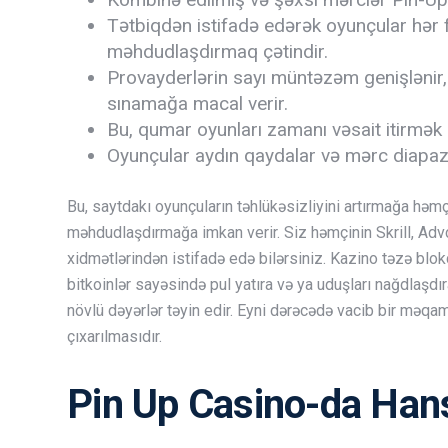
Tətbiqdən istifadə edərək oyunçular hər f
məhdudlaşdırmaq çətindir.
Provayderlərin sayı müntəzəm genişlənir,
sınamağa macal verir.
Bu, qumar oyunları zamanı vəsait itirmək r
Oyunçular aydın qaydalar və mərc diapazo
Bu, saytdakı oyunçuların təhlükəsizliyini artırmağa həmçin
məhdudlaşdırmağa imkan verir. Siz həmçinin Skrill, Adv
xidmətlərindən istifadə edə bilərsiniz. Kazino təzə blok
bitkoinlər sayəsində pul yatıra və ya uduşları nağdlaşdı
növlü dəyərlər təyin edir. Eyni dərəcədə vacib bir məqam
çıxarılmasıdır.
Pin Up Casino-da Hans