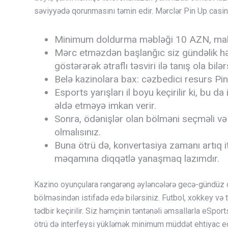
səviyyədə qorunmasını təmin edir. Mərclər Pin Up casin
Minimum doldurma məbləği 10 AZN, mak
Mərc etməzdən başlanğıc siz gündəlik hər
göstərərək ətraflı təsviri ilə tanış ola bilər
Belə kazinolara bax: cəzbedici resurs Pin
Esports yarışları il boyu keçirilir ki, bu 
əldə etməyə imkan verir.
Sonra, ödənişlər olan bölməni seçməli və
olmalısınız.
Buna ötrü də, konvertasiya zamanı artıq 
məqamına diqqətlə yanaşmaq lazımdır.
Kazino oyunçulara rəngarəng əyləncələrə gecə-gündüz çı
bölməsindən istifadə edə bilərsiniz. Futbol, xokkey və t
tədbir keçirilir. Siz həmçinin təntənəli əmsallarla eSpor
ötrü də interfeysi yükləmək minimum müddət ehtiyac edir