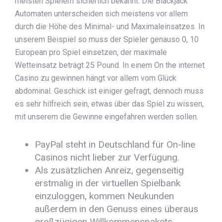
meisten Spielern sicherlich bekannt. Die Blackjack
Automaten unterscheiden sich meistens vor allem
durch die Höhe des Minimal- und Maximaleinsatzes. In
unserem Beispiel so muss der Spieler genauso 0, 10
European pro Spiel einsetzen, der maximale
Wetteinsatz beträgt 25 Pound. In einem On the internet
Casino zu gewinnen hängt vor allem vom Glück
abdominal. Geschick ist einiger gefragt, dennoch muss
es sehr hilfreich sein, etwas über das Spiel zu wissen,
mit unserem die Gewinne eingefahren werden sollen.
PayPal steht in Deutschland für On-line
Casinos nicht lieber zur Verfügung.
Als zusätzlichen Anreiz, gegenseitig
erstmalig in der virtuellen Spielbank
einzuloggen, kommen Neukunden
außerdem in den Genuss eines überaus
großzügigen Willkommenspakets.