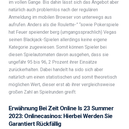
im vollen Gange. Bis dahin lässt sich das Angebot aber
natürlich auch problemlos nach der regulären
Anmeldung im mobilen Browser von unterwegs aus
aufrufen. Anders als die Roulette-” “sowie Pokerspiele
hat Feuer speiender berg (umgangssprachlich) Vegas
seinen Blackjack-Spielen allerdings keine eigene
Kategorie zugewiesen. Somit können Spieler bei
diesen Spielautomaten davon ausgehen, dass sie
ungefähr 95 bis 96, 2 Prozent ihrer Einsätze
zurückerhalten. Dabei handelt ha sido sich aber
natürlich um einen statistischen und somit theoretisch
möglichen Wert, dieser erst ab ihrer vergleichsweise
großen Zahl an Spielrunden greift.
Erwähnung Bei Zeit Online Is 23 Summer
2023: Onlinecasinos: Hierbei Werden Sie
Garantiert Rückfällig