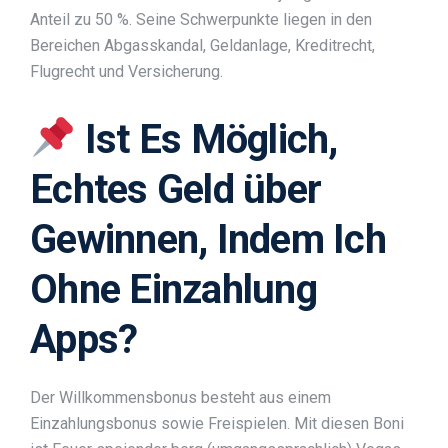
Anteil zu 50 %. Seine Schwerpunkte liegen in den
Bereichen Abgasskandal, Geldanlage, Kreditrecht,
Flugrecht und Versicherung.
Ist Es Möglich,
Echtes Geld über
Gewinnen, Indem Ich
Ohne Einzahlung
Apps?
Der Willkommensbonus besteht aus einem
Einzahlungsbonus sowie Freispielen. Mit diesen Boni