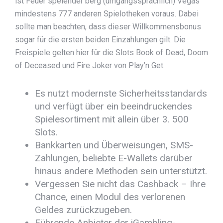
ist Feuer speiender berg (umgangssprachlich) Vegas
mindestens 777 anderen Spielotheken voraus. Dabei
sollte man beachten, dass dieser Willkommensbonus
sogar für die ersten beiden Einzahlungen gilt. Die
Freispiele gelten hier für die Slots Book of Dead, Doom
of Deceased und Fire Joker von Play’n Get.
Es nutzt modernste Sicherheitsstandards
und verfügt über ein beeindruckendes
Spielesortiment mit allein über 3. 500
Slots.
Bankkarten und Überweisungen, SMS-
Zahlungen, beliebte E-Wallets darüber
hinaus andere Methoden sein unterstützt.
Vergessen Sie nicht das Cashback – Ihre
Chance, einen Modul des verlorenen
Geldes zurückzugeben.
Führende Anbieter der iGambling-