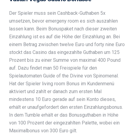
Der Spieler muss sein Cashback-Guthaben 5x
umsetzen, bevor emergeny room es sich auszahlen
lassen kann. Beim Bonuspaket nach dieser zweiten
Einzahlung ist es auf die Höhe der Einzahlung an. Bei
einem Betrag zwischen twelve Euro und forty nine Euro
stockt das Casino das eingezahlte Guthaben um 125
Prozent bis zu einer Summe von maximal 400 Pound
auf. Dazu findet man 50 Freispiele für den
Spielautomaten Guide of the Divine von Spinomenal.
Hat der Spieler living room Bonus im Kundenmenü
aktiviert und zahlt er danach zum ersten Mal
mindestens 10 Euro gerade auf sein Konto dieses,
erhält er unaufgefordert den ersten Einzahlungsbonus.
In dem Tumble erhält er das Bonusguthaben in Höhe
von 100 Prozent der eingezahlten Palette, wobei ein
Maximalbonus von 300 Euro gilt.