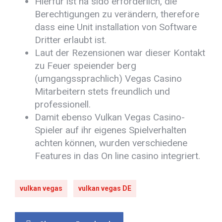
Hierfür ist ha sido erforderlich, die
Berechtigungen zu verändern, therefore
dass eine Unit installation von Software
Dritter erlaubt ist.
Laut der Rezensionen war dieser Kontakt
zu Feuer speiender berg
(umgangssprachlich) Vegas Casino
Mitarbeitern stets freundlich und
professionell.
Damit ebenso Vulkan Vegas Casino-
Spieler auf ihr eigenes Spielverhalten
achten können, wurden verschiedene
Features in das On line casino integriert.
vulkan vegas
vulkan vegas DE