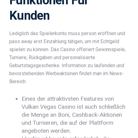
Funktionen Für
Kunden
Lediglich das Spielerkonto muss person eröffnen und
pass away erst Einzahlung tätigen, um mit Echtgeld
spielen zu können. Das Casino offeriert Gewinnspiele,
Turniere, Rückgaben und personalisierte
Geburtstagsgeschenke. Information zu laufenden und
bevorstehenden Werbeaktionen findet man im News-
Bereich.
Eines der attraktivsten Features von
Vulkan Vegas Casino ist auch schließlich
die Menge an Boni, Cashback-Aktionen
und Turnieren, die auf der Plattform
angeboten werden.