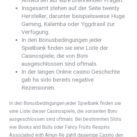
Antworten auf eure brennenden Fragen.
Insgesamt stehen auf der Seite twenty
Hersteller, darunter beispielsweise Huge
Gaming, Kalamba oder Yggdrasil zur
Verfügung.
In den Bonusbedingungen jeder
Spielbank finden sie eine Liste der
Casinospiele, die von Boni
ausgeschlossen sind oftmals.
In der langen Online casino Geschichte
gab ha sido bereits negative
Rezensionen.
In den Bonusbedingungen jeder Spielbank finden sie
eine Liste dieser Casinospiele, die vonseiten Boni
ausgeschlossen sind oftmals. Bei bestimmten Slots
wie Books and Bulls oder Fancy Fruits Respins
Associated with Amun-Re zählt dasjenige Casino den