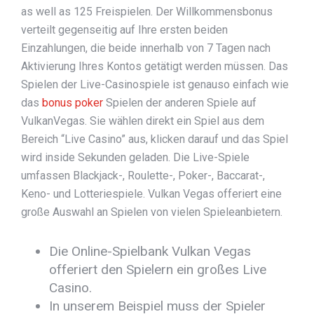
as well as 125 Freispielen. Der Willkommensbonus
verteilt gegenseitig auf Ihre ersten beiden
Einzahlungen, die beide innerhalb von 7 Tagen nach
Aktivierung Ihres Kontos getätigt werden müssen. Das
Spielen der Live-Casinospiele ist genauso einfach wie
das
bonus poker
Spielen der anderen Spiele auf
VulkanVegas. Sie wählen direkt ein Spiel aus dem
Bereich “Live Casino” aus, klicken darauf und das Spiel
wird inside Sekunden geladen. Die Live-Spiele
umfassen Blackjack-, Roulette-, Poker-, Baccarat-,
Keno- und Lotteriespiele. Vulkan Vegas offeriert eine
große Auswahl an Spielen von vielen Spieleanbietern.
Die Online-Spielbank Vulkan Vegas
offeriert den Spielern ein großes Live
Casino.
In unserem Beispiel muss der Spieler