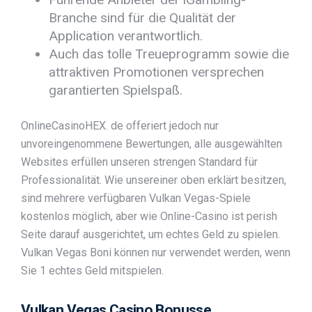
Branche sind für die Qualität der
Application verantwortlich.
Auch das tolle Treueprogramm sowie die
attraktiven Promotionen versprechen
garantierten Spielspaß.
OnlineCasinoHEX. de offeriert jedoch nur
unvoreingenommene Bewertungen, alle ausgewählten
Websites erfüllen unseren strengen Standard für
Professionalität. Wie unsereiner oben erklärt besitzen,
sind mehrere verfügbaren Vulkan Vegas-Spiele
kostenlos möglich, aber wie Online-Casino ist perish
Seite darauf ausgerichtet, um echtes Geld zu spielen.
Vulkan Vegas Boni können nur verwendet werden, wenn
Sie 1 echtes Geld mitspielen.
Vulkan Vegas Casino Bonusse